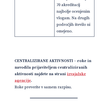
70 akreditacij
najbolje ocenjenim
vlogam. Na drugih
področjih število ni
omejeno.
CENTRALIZIRANE AKTIVNOSTI –
roke in
navodila prijaviteljem centraliziranih
aktivnosti najdete na strani
izvajalske
agencije
.
Roke preverite v samem razpisu.