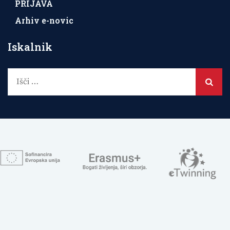
PRIJAVA
Arhiv e-novic
Iskalnik
Išči: