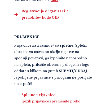
Registracija organizacije –
pridobitev kode OID
PRIJAVNICE
Prijavnice za Erasmus+ so
spletne
. Spletni
obrazec za ustrezno akcijo najdete na
spodnji povezavi, ga izpolnite neposredno
na spletu, priložite obvezne priloge in vlogo
oddate s klikom na gumb
SUBMIT/ODDAJ
.
Izpolnjene prijavnice s prilogami
ne
pošiljate
po e-pošti!
Spletne prijavnice
(jezik prijavnice spremenite preko