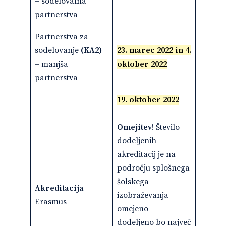
– sodelovalna
partnerstva
Partnerstva za
sodelovanje
(KA2)
23. marec 2022
in 4.
– manjša
oktober 2022
partnerstva
19. oktober 2022
Omejitev
! Število
dodeljenih
akreditacij je na
področju splošnega
šolskega
Akreditacija
izobraževanja
Erasmus
omejeno –
dodeljeno bo največ