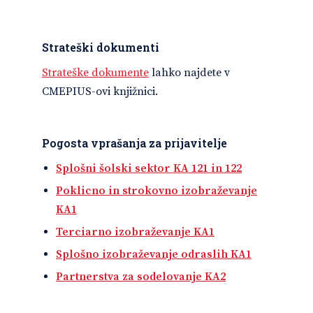
Strateški dokumenti
Strateške dokumente
lahko najdete v
CMEPIUS-ovi knjižnici.
Pogosta vprašanja za prijavitelje
Splošni šolski sektor KA 121 in 122
Poklicno in strokovno izobraževanje
KA1
Terciarno izobraževanje KA1
Splošno izobraževanje odraslih KA1
Partnerstva za sodelovanje KA2