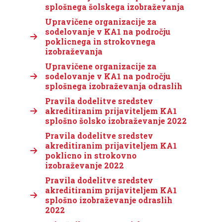
splošnega šolskega izobraževanja
Upravičene organizacije za
sodelovanje v KA1 na področju
poklicnega in strokovnega
izobraževanja
Upravičene organizacije za
sodelovanje v KA1 na področju
splošnega izobraževanja odraslih
Pravila dodelitve sredstev
akreditiranim prijaviteljem KA1
splošno šolsko izobraževanje 2022
Pravila dodelitve sredstev
akreditiranim prijaviteljem KA1
poklicno in strokovno
izobraževanje 2022
Pravila dodelitve sredstev
akreditiranim prijaviteljem KA1
splošno izobraževanje odraslih
2022