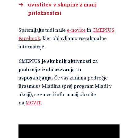
uvrstitev v skupine z manj
priložnostmi
Spremljajte tudi naše
e-novice
in
CMEPIUS
Facebook
, kjer objavljamo vse aktualne
informacije.
CMEPIUS je skrbnik aktivnosti za
področje izobraževanja in
usposabljanja.
Če vas zanima področje
Erasmus+ Mladina (prej program Mladi v
akciji), se za več informacij obrnite
na
MOVIT
.