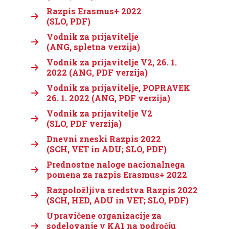
Razpis Erasmus+ 2022
(SLO, PDF)
Vodnik za prijavitelje
(ANG, spletna verzija)
Vodnik za prijavitelje V2, 26. 1.
2022 (ANG, PDF verzija)
Vodnik za prijavitelje, POPRAVEK
26. 1. 2022 (ANG, PDF verzija)
Vodnik za prijavitelje V2
(SLO, PDF verzija)
Dnevni zneski Razpis 2022
(SCH, VET in ADU; SLO, PDF)
Prednostne naloge nacionalnega
pomena za razpis Erasmus+ 2022
Razpoložljiva sredstva Razpis 2022
(SCH, HED, ADU in VET; SLO, PDF)
Upravičene organizacije za
sodelovanje v KA1 na področju