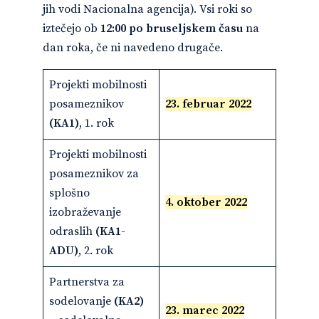
jih vodi Nacionalna agencija). Vsi roki so
iztečejo ob
12:00 po bruseljskem času
na
dan roka, če ni navedeno drugače.
Projekti mobilnosti
posameznikov
23. februar 2022
(KA1)
, 1. rok
Projekti mobilnosti
posameznikov za
splošno
4. oktober 2022
izobraževanje
odraslih
(KA1-
ADU)
, 2. rok
Partnerstva za
sodelovanje
(KA2)
23. marec 2022