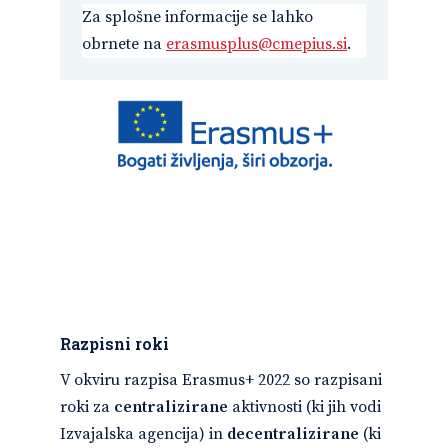
Za splošne informacije se lahko
obrnete na
erasmusplus@cmepius.si
.
Razpisni roki
V okviru razpisa Erasmus+ 2022 so razpisani
roki za
centralizirane
aktivnosti (ki jih vodi
Izvajalska agencija) in
decentralizirane
(ki