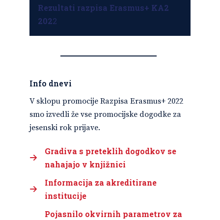
Rezultati razpisa Erasmus+ KA2
202
2
Info dnevi
V sklopu promocije Razpisa Erasmus+ 2022
smo izvedli že vse promocijske dogodke za
jesenski rok prijave.
Gradiva s preteklih dogodkov se
nahajajo v knjižnici
Informacija za akreditirane
institucije
Pojasnilo okvirnih parametrov za