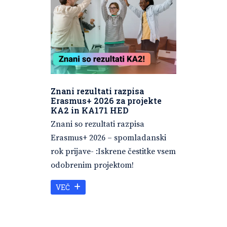
Znani rezultati razpisa
Erasmus+ 2026 za projekte
KA2 in KA171 HED
Znani so rezultati razpisa
Erasmus+ 2026 – spomladanski
rok prijave- :Iskrene čestitke vsem
odobrenim projektom!
VEČ