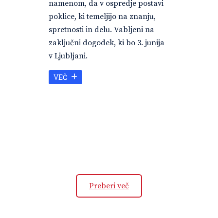
namenom, da v ospredje postavi
poklice, ki temeljijo na znanju,
spretnosti in delu. Vabljeni na
zaključni dogodek, ki bo 3. junija
v Ljubljani.
VEČ
Preberi več