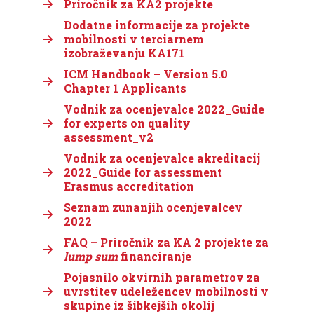
Priročnik za KA2 projekte
Dodatne informacije za projekte
mobilnosti v terciarnem
izobraževanju KA171
ICM Handbook – Version 5.0
Chapter 1 Applicants
Vodnik za ocenjevalce 2022_Guide
for experts on quality
assessment_v2
Vodnik za ocenjevalce akreditacij
2022_Guide for assessment
Erasmus accreditation
Seznam zunanjih ocenjevalcev
2022
FAQ – Priročnik za KA 2 projekte za
lump sum
financiranje
Pojasnilo okvirnih parametrov za
uvrstitev udeležencev mobilnosti v
skupine iz šibkejših okolij