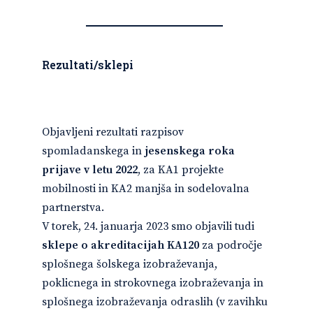
Rezultati/sklepi
Objavljeni rezultati razpisov
spomladanskega in
jesenskega roka
prijave v letu 2022
, za KA1 projekte
mobilnosti in KA2 manjša in sodelovalna
partnerstva.
V torek, 24. januarja 2023 smo objavili tudi
sklepe o akreditacijah KA120
za področje
splošnega šolskega izobraževanja,
poklicnega in strokovnega izobraževanja in
splošnega izobraževanja odraslih (v zavihku