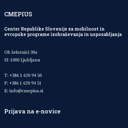
CMEPIUS
Center Republike Slovenije za mobilnost in
evropske programe izobraževanja in usposabljanja
Ob železnici 30a
SI-1000 Ljubljana
T: +386 1 620 94 50
F: +386 1 620 94 51
E:
info@cmepius.si
Prijava na e-novice