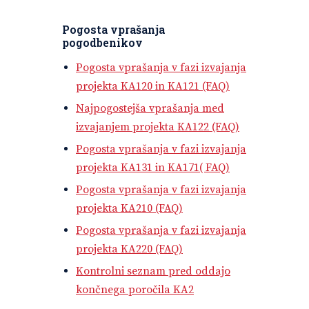
Pogosta vprašanja
pogodbenikov
Pogosta vprašanja v fazi izvajanja
projekta KA120 in KA121 (FAQ
)
Najpogostejša vprašanja med
izvajanjem projekta KA122 (FAQ)
Pogosta vprašanja v fazi izvajanja
projekta KA131 in KA171( FAQ
)
Pogosta vprašanja v fazi izvajanja
projekta KA210 (FAQ
)
Pogosta vprašanja v fazi izvajanja
projekta KA22
0
(FAQ
)
Kontrolni seznam pred oddajo
končnega poročila KA2