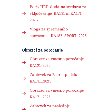
Poziv HED_dodatna sredstva za
vključevanje_KA131 in KA171
2025
Vloga za spremembo
sporazuma KA182_SPORT_2025
Obrazci za poročanje
Obrazec za vmesno poročanje
KA121-2025
Zahtevek za 2. predplačilo
KA131_2025
Obrazec za vmesno poročanje
KA171-2025
Zahtevek za naslednje