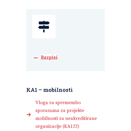
Razpisi
KA1 – mobilnosti
Vloga za spremembo
sporazuma za projekte
mobilnosti za neakreditirane
organizacije (KA122)