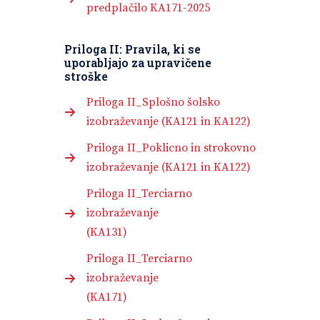
predplačilo KA171-2025
Priloga II: Pravila, ki se
uporabljajo za upravičene
stroške
Priloga II_Splošno šolsko
izobraževanje (KA121 in KA122)
Priloga II_Poklicno in strokovno
izobraževanje (KA121 in KA122)
Priloga II_Terciarno
izobraževanje
(KA131)
Priloga II_Terciarno
izobraževanje
(KA171)