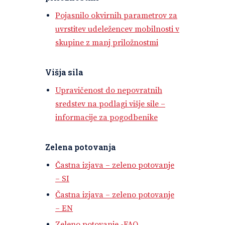
Pojasnilo okvirnih parametrov za
uvrstitev udeležencev mobilnosti v
skupine z manj priložnostmi
Višja sila
Upravičenost do nepovratnih
sredstev na podlagi višje sile –
informacije za pogodbenike
Zelena potovanja
Častna izjava – zeleno potovanje
– SI
Častna izjava – zeleno potovanje
– EN
Zeleno potovanje -FAQ