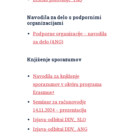
Navodila za delo s podpornimi
organizacijami
Podporne organizacije – navodila
za delo (ANG)
Knjiženje sporazumov
Navodila za knjiženje
sporazumov v okviru programa
Erasmus+
Seminar za računovodje
14.11.2024 – prezentacija
Izjava-odbitni DDV_ SLO
Izjava-odbitni DDV_ ANG