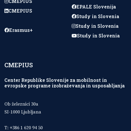
CMEPIUS
EPALE Slovenija
CMEPIUS
Study in Slovenia
Study in Slovenia
Erasmus+
Study in Slovenia
CMEPIUS
Center Republike Slovenije za mobilnost in
evropske programe izobraževanja in usposabljanja
Ob železnici 30a
SI-1000 Ljubljana
T: +386 1 620 94 50