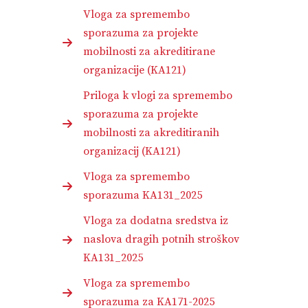
Vloga za spremembo
sporazuma za projekte
mobilnosti za akreditirane
organizacije (KA121)
Priloga k vlogi za spremembo
sporazuma za projekte
mobilnosti za akreditiranih
organizacij (KA121)
Vloga za spremembo
sporazuma KA131_2025
Vloga za dodatna sredstva iz
naslova dragih potnih stroškov
KA131_2025
Vloga za spremembo
sporazuma za KA171-2025