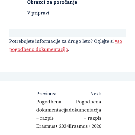
Obrazci za poročanje
V pripravi
Potrebujete informacije za drugo leto? Oglejte si
vso
pogodbeno dokumentacijo
.
Navigacija
Previous:
Next:
prispevka
Pogodbena
Pogodbena
dokumentacija
dokumentacija
– razpis
– razpis
Erasmus+ 2024
Erasmus+ 2026