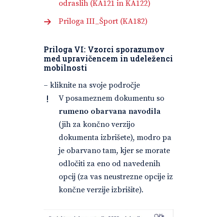
odraslih (KA121 in KA122)
Priloga III_Šport (KA182)
Priloga VI: Vzorci sporazumov
med upravičencem in udeleženci
mobilnosti
– kliknite na svoje področje
V posameznem dokumentu so
rumeno obarvana navodila
(jih za končno verzijo
dokumenta izbrišete), modro pa
je obarvano tam, kjer se morate
odločiti za eno od navedenih
opcij (za vas neustrezne opcije iz
končne verzije izbrišite).