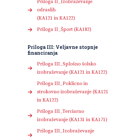
Priloga II_Izobraževanje
odraslih
(KA121 in KA122)
Priloga II_Šport (KA182)
Priloga III:
Veljavne stopnje
financiranja
Priloga III_Splošno šolsko
izobraževanje (KA121 in KA122)
Priloga III_Poklicno in
strokovno izobraževanje (KA121
in KA122)
Priloga III_Terciarno
izobraževanje (KA131 in KA171)
Priloga III_Izobraževanje