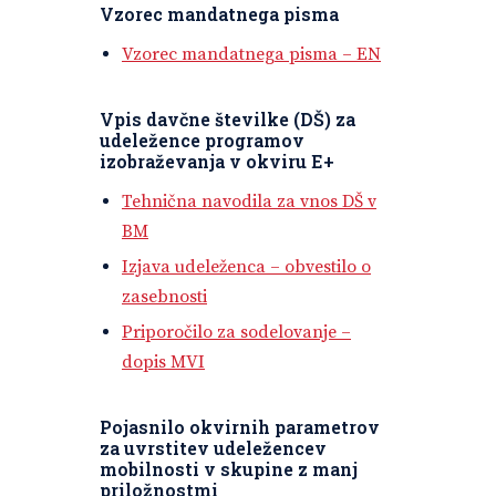
Vzorec mandatnega pisma
Vzorec mandatnega pisma – EN
Vpis davčne številke (DŠ) za
udeležence programov
izobraževanja v okviru E+
Tehnična navodila za vnos DŠ v
BM
Izjava udeleženca – obvestilo o
zasebnosti
Priporočilo za sodelovanje –
dopis MVI
Pojasnilo okvirnih parametrov
za uvrstitev udeležencev
mobilnosti v skupine z manj
priložnostmi