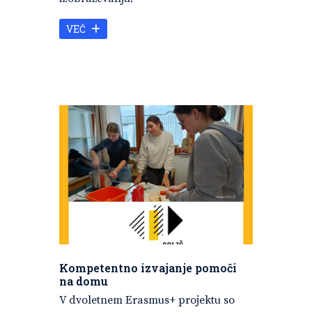
VEČ
Kompetentno izvajanje pomoči
na domu
V dvoletnem Erasmus+ projektu so