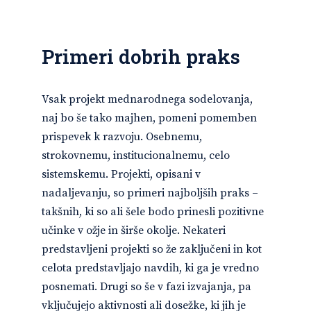
Primeri dobrih praks
Vsak projekt mednarodnega sodelovanja,
naj bo še tako majhen, pomeni pomemben
prispevek k razvoju. Osebnemu,
strokovnemu, institucionalnemu, celo
sistemskemu. Projekti, opisani v
nadaljevanju, so primeri najboljših praks –
takšnih, ki so ali šele bodo prinesli pozitivne
učinke v ožje in širše okolje. Nekateri
predstavljeni projekti so že zaključeni in kot
celota predstavljajo navdih, ki ga je vredno
posnemati. Drugi so še v fazi izvajanja, pa
vključujejo aktivnosti ali dosežke, ki jih je