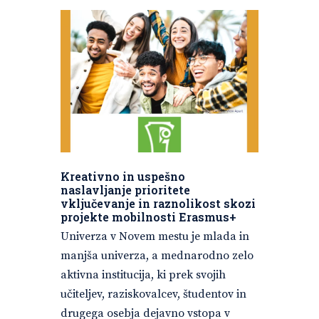
Kreativno in uspešno
naslavljanje prioritete
vključevanje in raznolikost skozi
projekte mobilnosti Erasmus+
Univerza v Novem mestu je mlada in
manjša univerza, a mednarodno zelo
aktivna institucija, ki prek svojih
učiteljev, raziskovalcev, študentov in
drugega osebja dejavno vstopa v