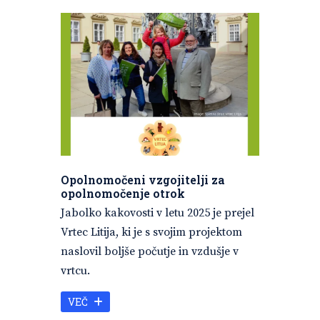
Opolnomočeni vzgojitelji za
opolnomočenje otrok
Jabolko kakovosti v letu 2025 je prejel
Vrtec Litija, ki je s svojim projektom
naslovil boljše počutje in vzdušje v
vrtcu.
VEČ