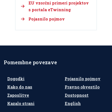
EU vzorčni primeri projektov
s portala eTwinning
Pojasnilo pojmov
Pomembne povezave
Dogodki
Pojasnilo pojmov
Kako do nas
Pravno obvestilo
Zaposlitve
Dostopnost
Kazalo strani
English