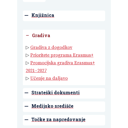
Knjižnica
Gradiva
▷
Gradiva z dogodkov
▷
Prioritete programa Erasmus+
▷
Promocijska gradiva Erasmus+
2021–2027
▷
Učenje na daljavo
Strateški dokumenti
Medijsko središče
Točke za napredovanje