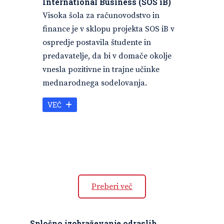
International Business (SOS iB)
Visoka šola za računovodstvo in
finance je v sklopu projekta SOS iB v
ospredje postavila študente in
predavatelje, da bi v domače okolje
vnesla pozitivne in trajne učinke
mednarodnega sodelovanja.
VEČ
Preberi več
Splošno izobraževanje odraslih