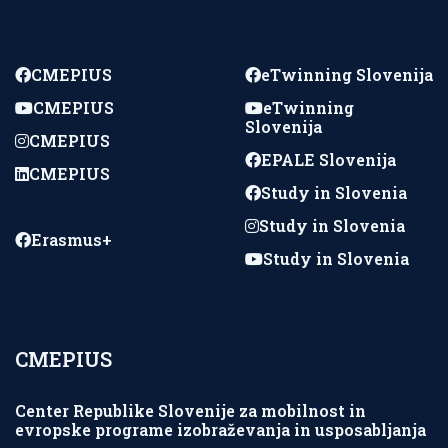
Spremljajte nas
CMEPIUS
eTwinning Slovenija
CMEPIUS
eTwinning
Slovenija
CMEPIUS
EPALE Slovenija
CMEPIUS
Study in Slovenia
Study in Slovenia
Erasmus+
Study in Slovenia
CMEPIUS
Center Republike Slovenije za mobilnost in
evropske programe izobraževanja in usposabljanja