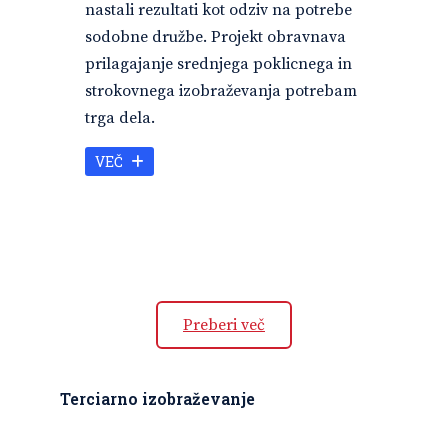
nastali rezultati kot odziv na potrebe
sodobne družbe. Projekt obravnava
prilagajanje srednjega poklicnega in
strokovnega izobraževanja potrebam
trga dela.
VEČ
Preberi več
Terciarno izobraževanje