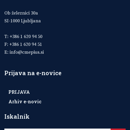
Ob železnici 30a
SI-1000 Ljubljana
T: +386 1 620 94 50
F: +386 1 620 94 51
E:
info@cmepius.si
Prijava na e-novice
PRIJAVA
Arhiv e-novic
Iskalnik