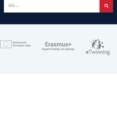
Išči: