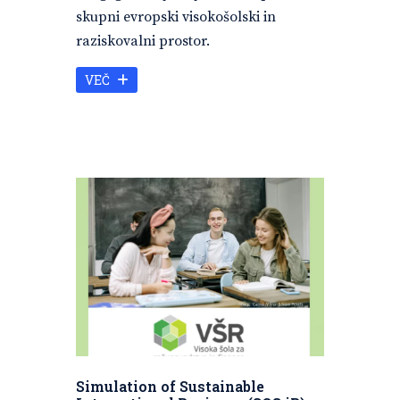
skupni evropski visokošolski in
raziskovalni prostor.
VEČ
Simulation of Sustainable