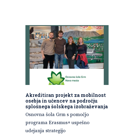
Akreditiran projekt za mobilnost
osebja in učencev na področju
splošnega šolskega izobraževanja
Osnovna šola Grm s pomočjo
programa Erasmus+ uspešno
udejanja strategijo