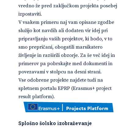
vredno že pred zaključkom projekta posebej
izpostaviti.
V vsakem primeru naj vam opisane zgodbe
služijo kot navdih ali dodaten vir idej pri
pripravljanju vaših projektov, ki bodo, v to
smo prepričani, obogatili marsikatero
življenje in razširili obzorje. Za še več idej in
primerov pa pobrskajte med dokumenti in
povezavami v stolpcu na desni strani.
Vse odobrene projekte najdete tudi na
spletnem portalu EPRP (Erasmus+ project
result platform).
Splošno šolsko izobraževanje