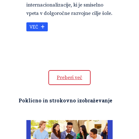
internacionalizacije, ki je smiselno
vpeta v dolgoročne razvojne cilje šole.
VEČ
Preberi več
Poklicno in strokovno izobraževanje