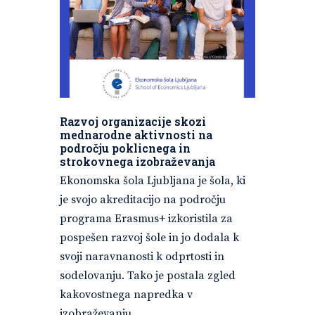
Razvoj organizacije skozi
mednarodne aktivnosti na
področju poklicnega in
strokovnega izobraževanja
Ekonomska šola Ljubljana je šola, ki
je svojo akreditacijo na področju
programa Erasmus+ izkoristila za
pospešen razvoj šole in jo dodala k
svoji naravnanosti k odprtosti in
sodelovanju. Tako je postala zgled
kakovostnega napredka v
izobraževanju.