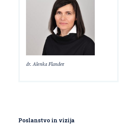
dr. Alenka Flande
r
Poslanstvo in vizija