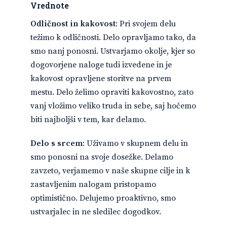
Vrednote
Odličnost in kakovost
: Pri svojem delu
težimo k odličnosti. Delo opravljamo tako, da
smo nanj ponosni. Ustvarjamo okolje, kjer so
dogovorjene naloge tudi izvedene in je
kakovost opravljene storitve na prvem
mestu. Delo želimo opraviti kakovostno, zato
vanj vložimo veliko truda in sebe, saj hočemo
biti najboljši v tem, kar delamo.
Delo s srcem
: Uživamo v skupnem delu in
smo ponosni na svoje dosežke. Delamo
zavzeto, verjamemo v naše skupne cilje in k
zastavljenim nalogam pristopamo
optimistično. Delujemo proaktivno, smo
ustvarjalec in ne sledilec dogodkov.