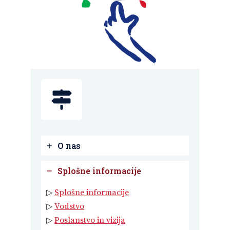
O nas
Splošne informacije
▷
Splošne informacije
▷
Vodstvo
▷
Poslanstvo in vizija