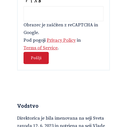
Obrazec je zaščiten z reCAPTCHA in
Google.
Pod pogoji
Privacy Policy
in
Terms of Service
.
Vodstvo
Direktorica je bila imenovana na seji Sveta
zavoda 12. 6. 2023 in potrjena na seji Vlade