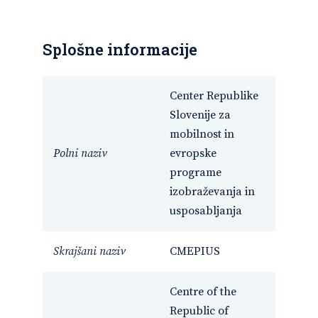
Splošne informacije
Center Republike
Slovenije za
mobilnost in
Polni naziv
evropske
programe
izobraževanja in
usposabljanja
Skrajšani naziv
CMEPIUS
Centre of the
Republic of