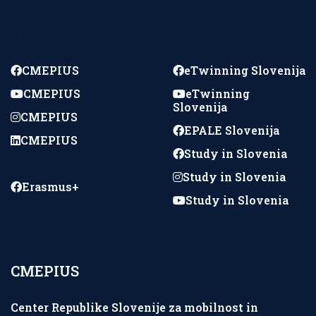
Spremljajte nas
CMEPIUS
eTwinning Slovenija
CMEPIUS
eTwinning
Slovenija
CMEPIUS
EPALE Slovenija
CMEPIUS
Study in Slovenia
Study in Slovenia
Erasmus+
Study in Slovenia
CMEPIUS
Center Republike Slovenije za mobilnost in