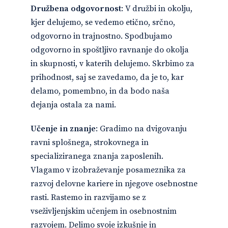
Družbena odgovornost
: V družbi in okolju,
kjer delujemo, se vedemo etično, srčno,
odgovorno in trajnostno. Spodbujamo
odgovorno in spoštljivo ravnanje do okolja
in skupnosti, v katerih delujemo. Skrbimo za
prihodnost, saj se zavedamo, da je to, kar
delamo, pomembno, in da bodo naša
dejanja ostala za nami.
Učenje in znanje
: Gradimo na dvigovanju
ravni splošnega, strokovnega in
specializiranega znanja zaposlenih.
Vlagamo v izobraževanje posameznika za
razvoj delovne kariere in njegove osebnostne
rasti. Rastemo in razvijamo se z
vseživljenjskim učenjem in osebnostnim
razvojem. Delimo svoje izkušnje in