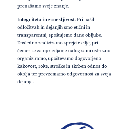
prenašamo svoje znanje.
Integriteta in zanesljivost
: Pri naših
odločitvah in dejanjih smo etični in
transparentni, spoštujemo dane obljube.
Dosledno realiziramo sprejete cilje, pri
čemer se za opravljanje nalog sami ustrezno
organiziramo, upoštevamo dogovorjeno
kakovost, roke, stroške in skrben odnos do
okolja ter prevzemamo odgovornost za svoja
dejanja.