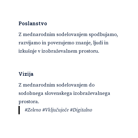
Poslanstvo
Z mednarodnim sodelovanjem spodbujamo,
razvijamo in povezujemo znanje, ljudi in
izkušnje v izobraževalnem prostoru.
Vizija
Z mednarodnim sodelovanjem do
sodobnega slovenskega izobraževalnega
prostora.
#Zeleno #Vključujoče #Digitalno