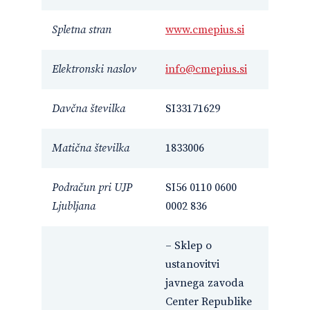
Spletna stran
www.cmepius.si
Elektronski naslov
info@cmepius.si
Davčna številka
SI33171629
Matična številka
1833006
Podračun pri UJP
SI56 0110 0600
Ljubljana
0002 836
– Sklep o
ustanovitvi
javnega zavoda
Center Republike