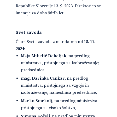
Republike Slovenije 13. 9. 2023. Direktorico se
imenuje za dobo štirih let.
Svet zavoda
Člani Sveta zavoda z mandatom
od 15. 11.
2024
:
Maja Mihelič Debeljak
, na predlog
ministrstva, pristojnega za izobraževanje;
predsednica
mag. Darinka Cankar
, na predlog
ministrstva, pristojnega za vzgojo in
izobraževanje; namestnica predsednice,
Marko Smrkolj
, na predlog ministrstva,
pristojnega za visoko šolstvo,
Simona Koželj
, na predlog ministrstva,