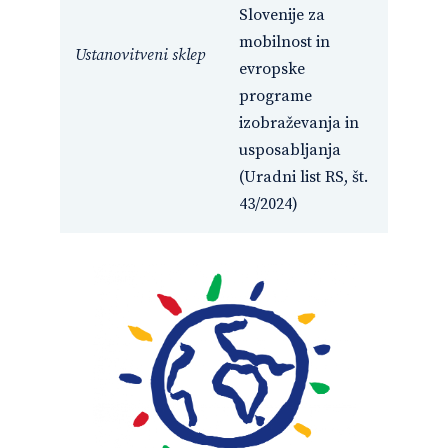
Slovenije za
mobilnost in
Ustanovitveni sklep
evropske
programe
izobraževanja in
usposabljanja
(Uradni list RS, št.
43/2024)