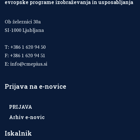
evropske programe izobraževanja in usposabljanja
Ob železnici 30a
SI-1000 Ljubljana
T: +386 1 620 94 50
F: +386 1 620 94 51
E:
info@cmepius.si
Prijava na e-novice
PRIJAVA
Arhiv e-novic
Iskalnik