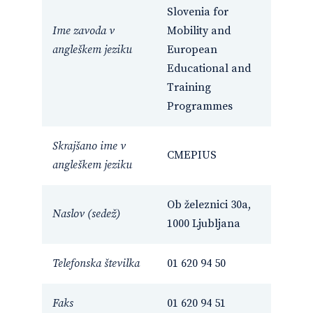
Slovenia for
Ime zavoda v
Mobility and
angleškem jeziku
European
Educational and
Training
Programmes
Skrajšano ime v
CMEPIUS
angleškem jeziku
Ob železnici 30a,
Naslov (sedež)
1000 Ljubljana
Telefonska številka
01 620 94 50
Faks
01 620 94 51