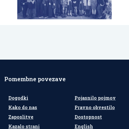
Pomembne povezave
Dogodki
Pojasnilo pojmov
Kako do nas
Pravno obvestilo
Zaposlitve
Dostopnost
Kazalo strani
English