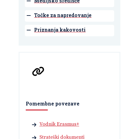
Medijsko središče
Točke za napredovanje
Priznanja kakovosti
Pomembne povezave
Vodnik Erasmus+
Strateški dokumenti