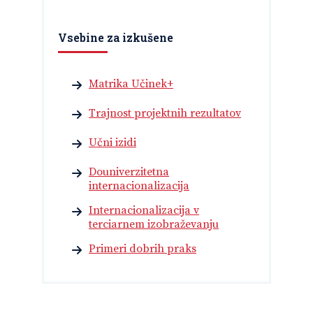
Vsebine za izkušene
Matrika Učinek+
Trajnost projektnih rezultatov
Učni izidi
Douniverzitetna
internacionalizacija
Internacionalizacija v
terciarnem izobraževanju
Primeri dobrih praks