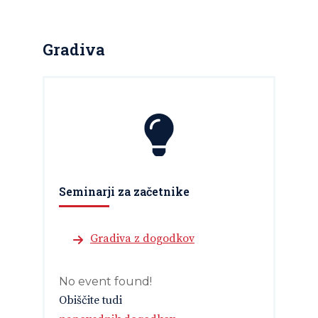
Gradiva
Seminarji za začetnike
Gradiva z dogodkov
No event found!
Obiščite tudi