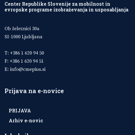
Center Republike Slovenije za mobilnost in
evropske programe izobraževanja in usposabljanja
Ob železnici 30a
SI-1000 Ljubljana
T: +386 1 620 94 50
F: +386 1 620 94 51
E:
info@cmepius.si
Prijava na e-novice
PRIJAVA
Arhiv e-novic