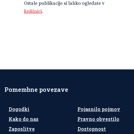
Ostale publikacije si lahko ogledate v
knjižnici
.
Pomembne povezave
Dogodki
Pojasnilo pojmov
Kako do nas
Pravno obvestilo
Zaposlitve
Dostopnost