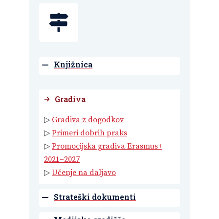
Knjižnica
Gradiva
▷
Gradiva z dogodkov
▷
Primeri dobrih praks
▷
Promocijska gradiva Erasmus+
2021–2027
▷
Učenje na daljavo
Strateški dokumenti