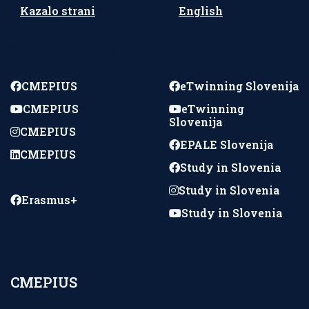
Kazalo strani
English
Spremljajte nas
CMEPIUS
eTwinning Slovenija
CMEPIUS
eTwinning
Slovenija
CMEPIUS
EPALE Slovenija
CMEPIUS
Study in Slovenia
Study in Slovenia
Erasmus+
Study in Slovenia
CMEPIUS