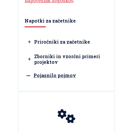
napovednik dogodkov
.
Napotki za začetnike
Priročniki za začetnike
Zborniki in vzorčni primeri
projektov
Pojasnilo pojmov