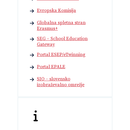
Evropska Komisija
Globalna spletna stran
Erasmus+
SEG – School Education
Gateway
Portal ESEP/eTwinning
Portal EPALE
SIO – slovensko
izobraževalno omrežje