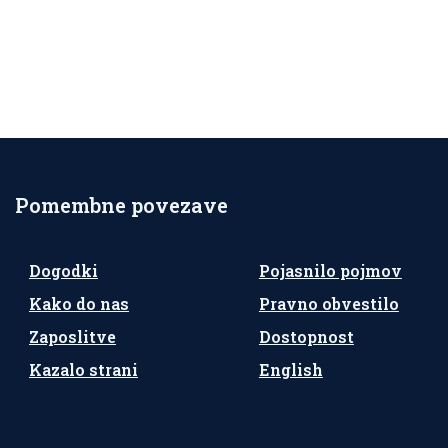
Pomembne povezave
Dogodki
Pojasnilo pojmov
Kako do nas
Pravno obvestilo
Zaposlitve
Dostopnost
Kazalo strani
English
Spremljajte nas