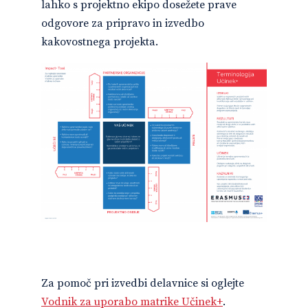
lahko s projektno ekipo dosežete prave
odgovore za pripravo in izvedbo
kakovostnega projekta.
Za pomoč pri izvedbi delavnice si oglejte
Vodnik za uporabo matrike Učinek+
.