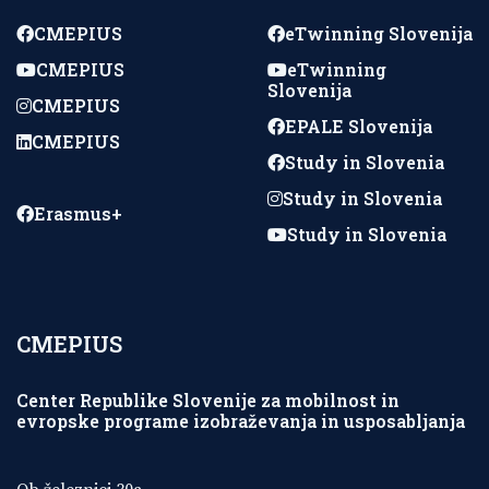
CMEPIUS
eTwinning Slovenija
CMEPIUS
eTwinning
Slovenija
CMEPIUS
EPALE Slovenija
CMEPIUS
Study in Slovenia
Study in Slovenia
Erasmus+
Study in Slovenia
CMEPIUS
Center Republike Slovenije za mobilnost in
evropske programe izobraževanja in usposabljanja