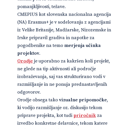
pomanjkljivosti, težave.
CMEPIUS kot slovenska nacionalna agencija
(NA) Erasmus+ je v sodelovanju z agencijami
iz Velike Britanije, Madžarske, Nizozemske in
Irske pripravil gradiva in napotke za
pogodbenike na temo
merjenja učinka
projektov
.
Orodje
je uporabno za kakršen koli projekt,
ne glede na tip aktivnosti ali področje
izobraževanja, saj vas strukturirano vodi v
razmišljanje in ne ponuja prednastavljenih
odgovorov.
Orodje obsega tako
vizualne pripomočke
,
ki vodijo razmišljanje oz. diskusijo tekom
priprave projekta, kot tudi
priročnik
za
izvedbo konkretne delavnice, tekom katere