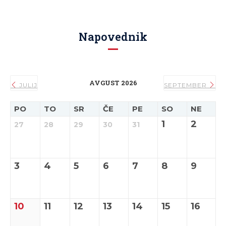
Napovednik
AVGUST 2026
JULIJ
SEPTEMBER
PO
TO
SR
ČE
PE
SO
NE
1
2
27
28
29
30
31
3
4
5
6
7
8
9
10
11
12
13
14
15
16