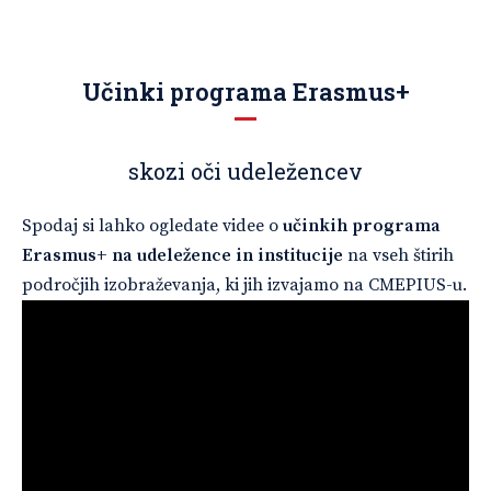
Učinki programa Erasmus+
skozi oči udeležencev
Spodaj si lahko ogledate videe o
učinkih programa
Erasmus+ na udeležence in institucije
na vseh štirih
področjih izobraževanja, ki jih izvajamo na CMEPIUS-u.