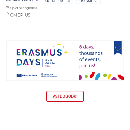
AKREDITACIJA
ERASMUS+
Spletni dogodek
CMEPIUS
VSI DOGODKI