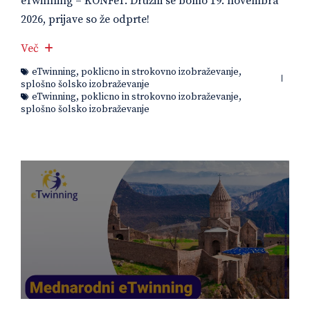
eTwinning – KONFeT. Družili se bomo 19. novembra
2026, prijave so že odprte!
Več
eTwinning
,
poklicno in strokovno izobraževanje
,
splošno šolsko izobraževanje
eTwinning
,
poklicno in strokovno izobraževanje
,
splošno šolsko izobraževanje