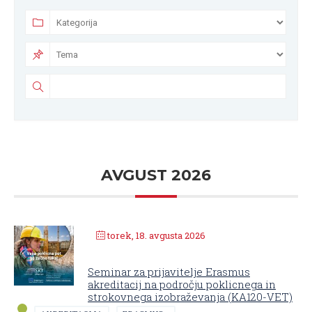
AVGUST 2026
torek, 18. avgusta 2026
Seminar za prijavitelje Erasmus
akreditacij na področju poklicnega in
strokovnega izobraževanja (KA120-VET)