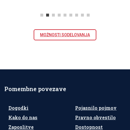
MOŽNOSTI SODELOVANJA
Pomembne povezave
Dogodki
Pojasnilo pojmov
Kako do nas
Pravno obvestilo
Zaposlitve
Dostopnost