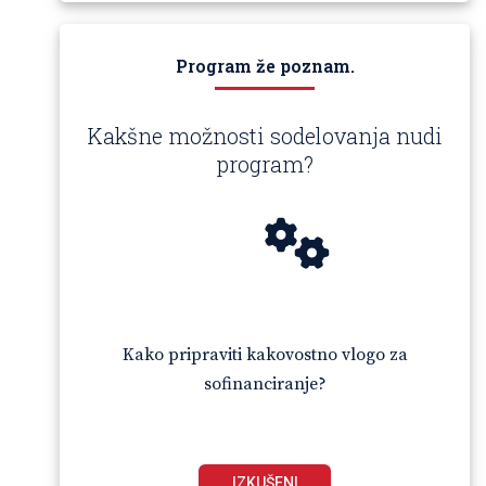
Program že poznam.
Kakšne možnosti sodelovanja nudi
program?
Kako pripraviti kakovostno vlogo za
sofinanciranje?
IZKUŠENI