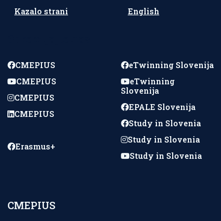
Kazalo strani
English
Spremljajte nas
CMEPIUS
eTwinning Slovenija
CMEPIUS
eTwinning
Slovenija
CMEPIUS
EPALE Slovenija
CMEPIUS
Study in Slovenia
Study in Slovenia
Erasmus+
Study in Slovenia
CMEPIUS