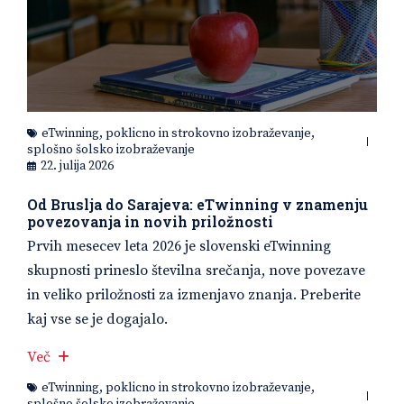
eTwinning
,
poklicno in strokovno izobraževanje
,
splošno šolsko izobraževanje
22. julija 2026
Od Bruslja do Sarajeva: eTwinning v znamenju
povezovanja in novih priložnosti
Prvih mesecev leta 2026 je slovenski eTwinning
skupnosti prineslo številna srečanja, nove povezave
in veliko priložnosti za izmenjavo znanja. Preberite
kaj vse se je dogajalo.
Več
eTwinning
,
poklicno in strokovno izobraževanje
,