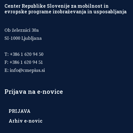
Center Republike Slovenije za mobilnost in
evropske programe izobraževanja in usposabljanja
Ob železnici 30a
SI-1000 Ljubljana
T: +386 1 620 94 50
F: +386 1 620 94 51
E:
info@cmepius.si
Prijava na e-novice
PRIJAVA
Arhiv e-novic