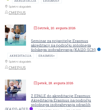
AKREDITACIJA
ERASMUS+
Spletni dogodek
CMEPIUS
četrtek, 20. avgusta 2026
Seminar za prijavitelje Erasmus
akreditacij na področju splošnega
šolskega izobraževanja (KA120-SCH)
AKREDITACIJA
ERASMUS+
Spletni dogodek
CMEPIUS
petek, 28. avgusta 2026
Z EPALE do akreditacije Erasmus:
Akreditacija Erasmus na področju
splošnega izobraževanja odraslih
(KA120-ADU)