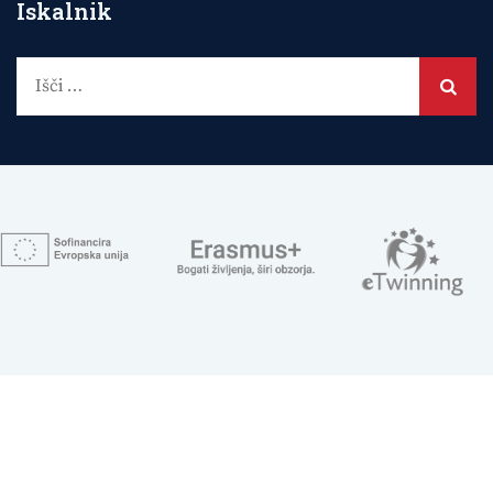
Iskalnik
Išči: