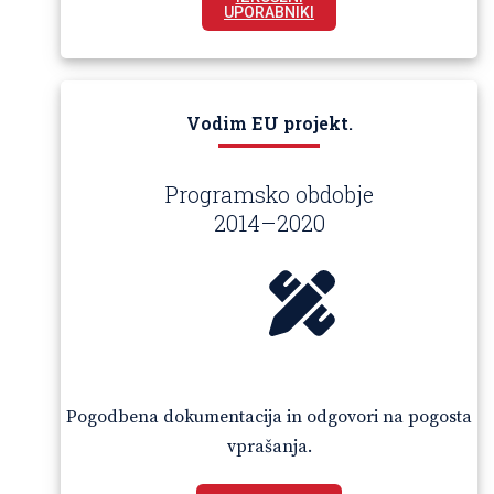
UPORABNIKI
Vodim EU projekt.
Programsko obdobje
2014–2020
Pogodbena dokumentacija in odgovori na pogosta
vprašanja.