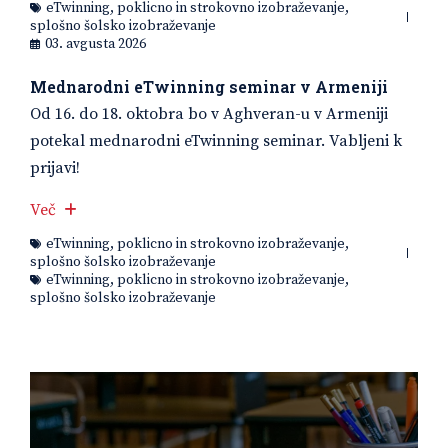
eTwinning
,
poklicno in strokovno izobraževanje
,
splošno šolsko izobraževanje
03. avgusta 2026
Mednarodni eTwinning seminar v Armeniji
Od 16. do 18. oktobra bo v Aghveran-u v Armeniji
potekal mednarodni eTwinning seminar. Vabljeni k
prijavi!
Več
eTwinning
,
poklicno in strokovno izobraževanje
,
splošno šolsko izobraževanje
eTwinning
,
poklicno in strokovno izobraževanje
,
splošno šolsko izobraževanje