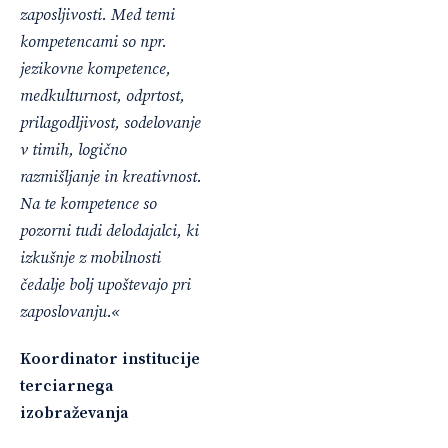
zaposljivosti. Med temi
kompetencami so npr.
jezikovne kompetence,
medkulturnost, odprtost,
prilagodljivost, sodelovanje
v timih, logično
razmišljanje in kreativnost.
Na te kompetence so
pozorni tudi delodajalci, ki
izkušnje z mobilnosti
čedalje bolj upoštevajo pri
zaposlovanju.«
Koordinator institucije
terciarnega
izobraževanja