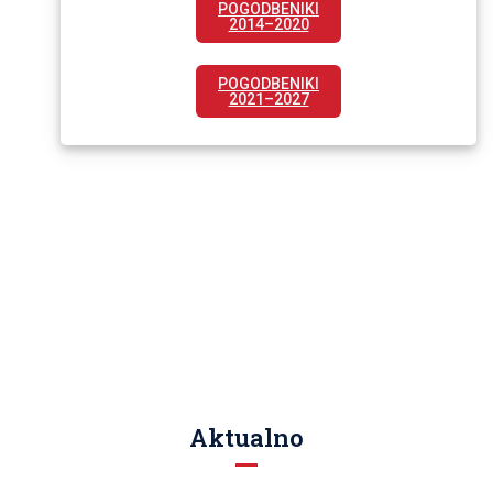
POGODBENIKI
2014–2020
POGODBENIKI
2021–2027
Aktualno