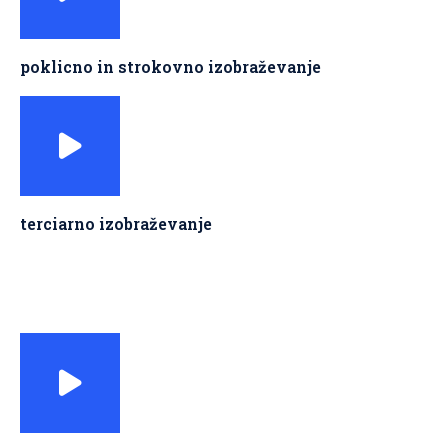
poklicno in strokovno izobraževanje
terciarno izobraževanje