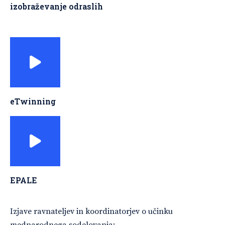
izobraževanje odraslih
eTwinning
EPALE
Izjave ravnateljev in koordinatorjev o učinku