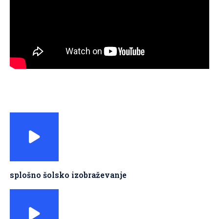
splošno šolsko izobraževanje