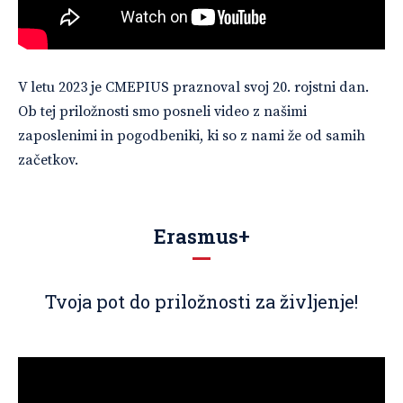
V letu 2023 je CMEPIUS praznoval svoj 20. rojstni dan.
Ob tej priložnosti smo posneli video z našimi
zaposlenimi in pogodbeniki, ki so z nami že od samih
začetkov.
Erasmus+
Tvoja pot do priložnosti za življenje!