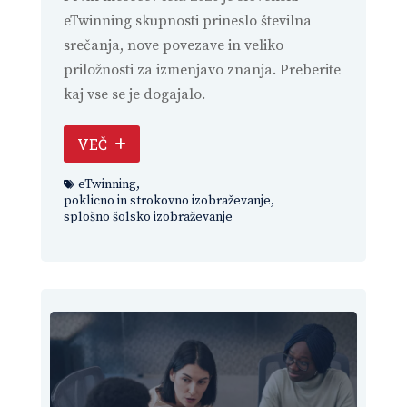
eTwinning skupnosti prineslo številna
srečanja, nove povezave in veliko
priložnosti za izmenjavo znanja. Preberite
kaj vse se je dogajalo.
VEČ
eTwinning
,
poklicno in strokovno izobraževanje
,
splošno šolsko izobraževanje