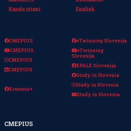
Kazalo strani
English
Spremljajte nas
CMEPIUS
eTwinning Slovenija
CMEPIUS
eTwinning
Slovenija
CMEPIUS
EPALE Slovenija
CMEPIUS
Study in Slovenia
Study in Slovenia
Erasmus+
Study in Slovenia
CMEPIUS