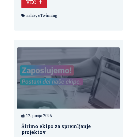
VEČ
arhiv
,
eTwinning
12. junija 2026
Širimo ekipo za spremljanje
projektov