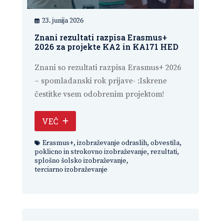
23. junija 2026
Znani rezultati razpisa Erasmus+
2026 za projekte KA2 in KA171 HED
Znani so rezultati razpisa Erasmus+ 2026
– spomladanski rok prijave- :Iskrene
čestitke vsem odobrenim projektom!
VEČ
Erasmus+
,
izobraževanje odraslih
,
obvestila
,
poklicno in strokovno izobraževanje
,
rezultati
,
splošno šolsko izobraževanje
,
terciarno izobraževanje