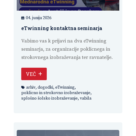
04. junija 2026
eTwinning kontaktna seminarja
Vabimo vas k prijavi na dva eTwinning
seminarja, za organizacije poklicnega in
strokovnega izobraževanja ter ravnatelje.
VEČ
arhiv
,
dogodki
,
eTwinning
,
poklicno in strokovno izobraževanje
,
splošno šolsko izobraževanje
,
vabila