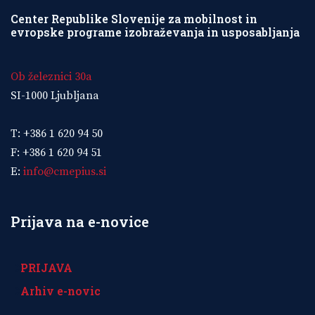
Center Republike Slovenije za mobilnost in
evropske programe izobraževanja in usposabljanja
Ob železnici 30a
SI-1000 Ljubljana
T: +386 1 620 94 50
F: +386 1 620 94 51
E:
info@cmepius.si
Prijava na e-novice
PRIJAVA
Arhiv e-novic