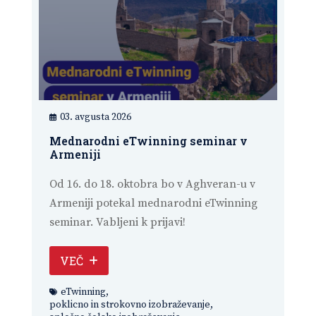
03. avgusta 2026
Mednarodni eTwinning seminar v
Armeniji
Od 16. do 18. oktobra bo v Aghveran-u v
Armeniji potekal mednarodni eTwinning
seminar. Vabljeni k prijavi!
VEČ
eTwinning
,
poklicno in strokovno izobraževanje
,