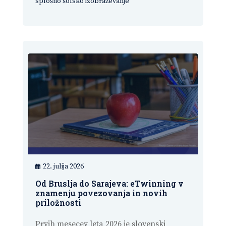
splošno šolsko izobraževanje
22. julija 2026
Od Bruslja do Sarajeva: eTwinning v
znamenju povezovanja in novih
priložnosti
Prvih mesecev leta 2026 je slovenski