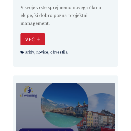
V svoje vrste sprejmemo novega člana
ekipe, ki dobro pozna projektni
management.
VEČ
arhiv
,
novice
,
obvestila