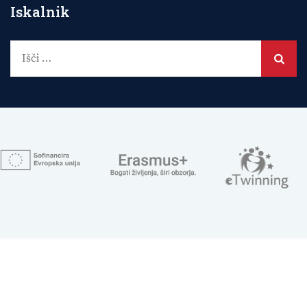
Iskalnik
Išči: