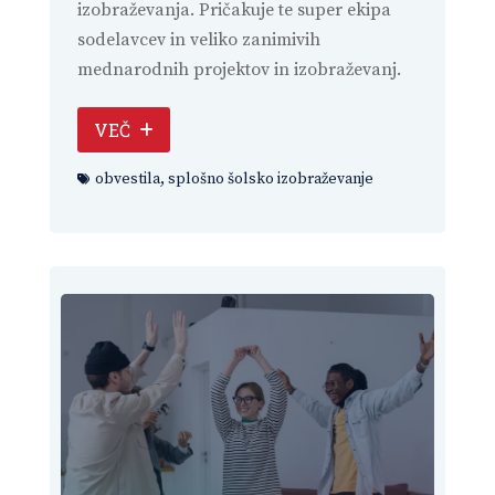
izobraževanja. Pričakuje te super ekipa
sodelavcev in veliko zanimivih
mednarodnih projektov in izobraževanj.
VEČ
obvestila
,
splošno šolsko izobraževanje