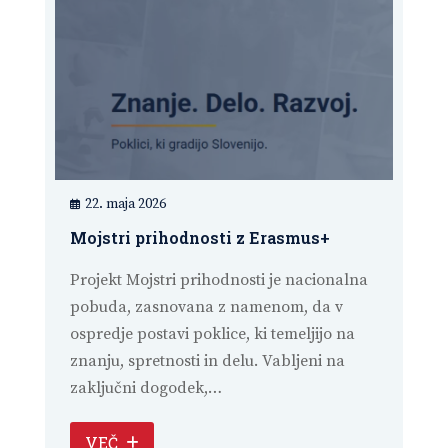
22. maja 2026
Mojstri prihodnosti z Erasmus+
Projekt Mojstri prihodnosti je nacionalna
pobuda, zasnovana z namenom, da v
ospredje postavi poklice, ki temeljijo na
znanju, spretnosti in delu. Vabljeni na
zaključni dogodek,…
VEČ