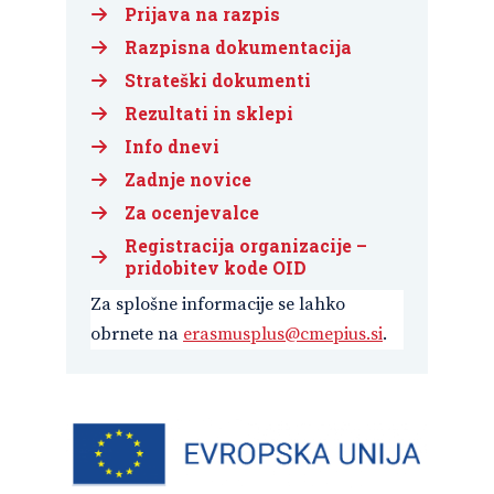
Prijava na razpis
Razpisna dokumentacija
Strateški dokumenti
Rezultati in sklepi
Info dnevi
Zadnje novice
Za ocenjevalce
Registracija organizacije –
pridobitev kode OID
Za splošne informacije se lahko
obrnete na
erasmusplus@cmepius.si
.