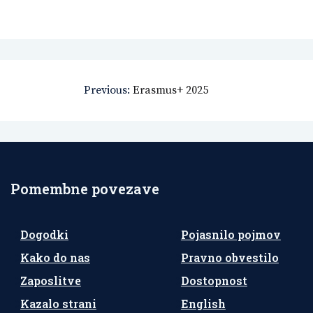
Navigacija
Previous:
Erasmus+ 2025
prispevka
Pomembne povezave
Dogodki
Pojasnilo pojmov
Kako do nas
Pravno obvestilo
Zaposlitve
Dostopnost
Kazalo strani
English