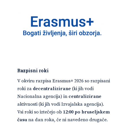
Razpisni roki
V okviru razpisa Erasmus+ 2026 so razpisani
roki za
decentralizirane
(ki jih vodi
Nacionalna agencija) in
centralizirane
aktivnosti (ki jih vodi Izvajalska agencija).
Vsi roki so iztečejo ob
12:00 po bruseljskem
času
na dan roka, če ni navedeno drugače.