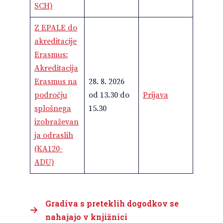
SCH)
Z EPALE do
akreditacije
Erasmus:
Akreditacija
Erasmus na
28. 8. 2026
področju
od 13.30 do
Prijava
splošnega
15.30
izobraževan
ja odraslih
(KA120-
ADU)
Gradiva s preteklih dogodkov se
nahajajo v knjižnici