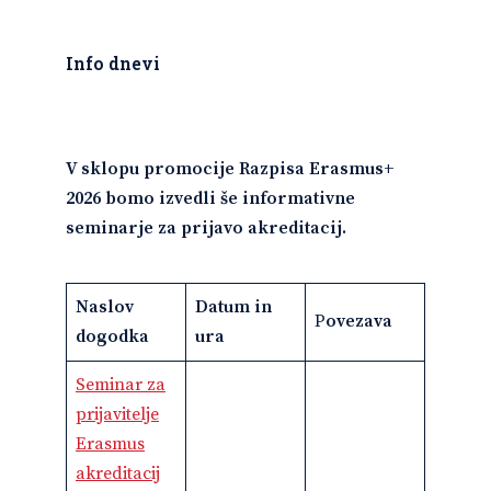
Info dnevi
V sklopu promocije Razpisa Erasmus+
2026 bomo izvedli še informativne
seminarje za prijavo akreditacij.
Naslov
Datum in
P
ovezava
dogodka
ura
Seminar za
prijavitelje
Erasmus
akreditacij