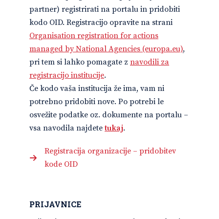
partner) registrirati na portalu in pridobiti
kodo OID. Registracijo opravite na strani
Organisation registration for actions
managed by National Agencies (europa.eu)
,
pri tem si lahko pomagate z
navodili za
registracijo institucije
.
Če kodo vaša institucija že ima, vam ni
potrebno pridobiti nove. Po potrebi le
osvežite podatke oz. dokumente na portalu –
vsa navodila najdete
tukaj
.
Registracija organizacije – pridobitev
kode OID
PRIJAVNICE