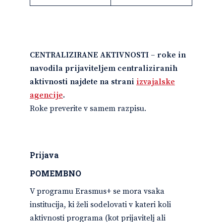
CENTRALIZIRANE AKTIVNOSTI –
roke in
navodila prijaviteljem centraliziranih
aktivnosti najdete na strani
izvajalske
agencije
.
Roke preverite v samem razpisu.
Prijava
POMEMBNO
V programu Erasmus+ se mora vsaka
institucija, ki želi sodelovati v kateri koli
aktivnosti programa (kot prijavitelj ali