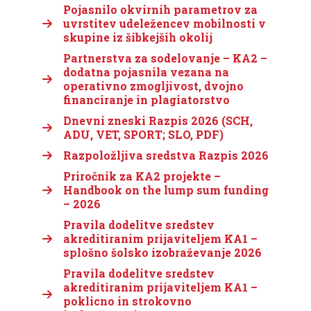
Pojasnilo okvirnih parametrov za
uvrstitev udeležencev mobilnosti v
skupine iz šibkejših okolij
Partnerstva za sodelovanje – KA2 –
dodatna pojasnila vezana na
operativno zmogljivost, dvojno
financiranje in plagiatorstvo
Dnevni zneski Razpis 2026 (SCH,
ADU, VET, SPORT; SLO, PDF)
Razpoložljiva sredstva Razpis 2026
Priročnik za KA2 projekte –
Handbook on the lump sum funding
– 2026
Pravila dodelitve sredstev
akreditiranim prijaviteljem KA1 –
splošno šolsko izobraževanje 2026
Pravila dodelitve sredstev
akreditiranim prijaviteljem KA1 –
poklicno in strokovno