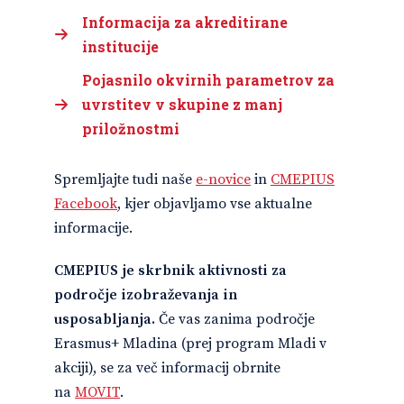
Informacija za akreditirane
institucije
Pojasnilo okvirnih parametrov za
uvrstitev v skupine z manj
priložnostmi
Spremljajte tudi naše
e-novice
in
CMEPIUS
Facebook
, kjer objavljamo vse aktualne
informacije.
CMEPIUS je skrbnik aktivnosti za
področje izobraževanja in
usposabljanja.
Če vas zanima področje
Erasmus+ Mladina (prej program Mladi v
akciji), se za več informacij obrnite
na
MOVIT
.