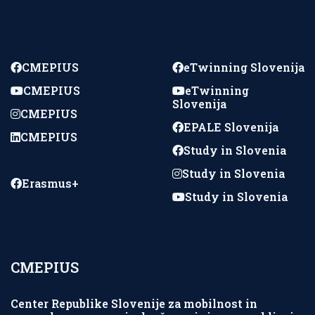
Spremljajte nas
CMEPIUS
eTwinning Slovenija
CMEPIUS
eTwinning
Slovenija
CMEPIUS
EPALE Slovenija
CMEPIUS
Study in Slovenia
Study in Slovenia
Erasmus+
Study in Slovenia
CMEPIUS
Center Republike Slovenije za mobilnost in