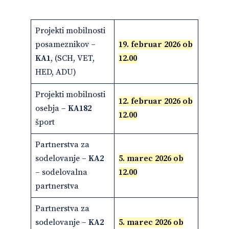
Projekti mobilnosti
posameznikov
–
19. februar 2026 ob
KA1
, (SCH, VET,
12.00
HED, ADU)
Projekti mobilnosti
12. februar 2026 ob
osebja
– KA182
12.00
šport
Partnerstva za
sodelovanje
– KA2
5. marec 2026 ob
– sodelovalna
12.00
partnerstva
Partnerstva za
sodelovanje
– KA2
5. marec 2026 ob