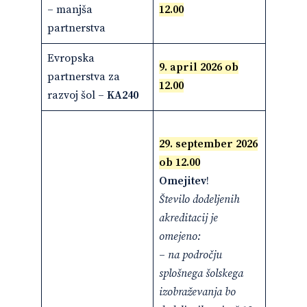
– manjša
12.00
partnerstva
Evropska
9. april 2026 ob
partnerstva za
12.00
razvoj šol –
KA240
29. september 2026
ob 12.00
Omejitev
!
Število dodeljenih
akreditacij je
omejeno:
–
na področju
splošnega šolskega
izobraževanja bo