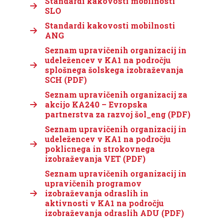
Standardi kakovosti mobilnosti
SLO
Standardi kakovosti mobilnosti
ANG
Seznam upravičenih organizacij in
udeležencev v KA1 na področju
splošnega šolskega izobraževanja
SCH (PDF)
Seznam upravičenih organizacij za
akcijo KA240 – Evropska
partnerstva za razvoj šol_eng (PDF)
Seznam upravičenih organizacij in
udeležencev v KA1 na področju
poklicnega in strokovnega
izobraževanja VET (PDF)
Seznam upravičenih organizacij in
upravičenih programov
izobraževanja odraslih in
aktivnosti v KA1 na področju
izobraževanja odraslih ADU (PDF)