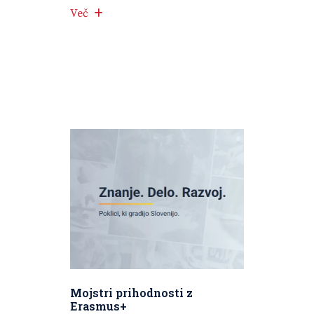
Več
Mojstri prihodnosti z
Erasmus+