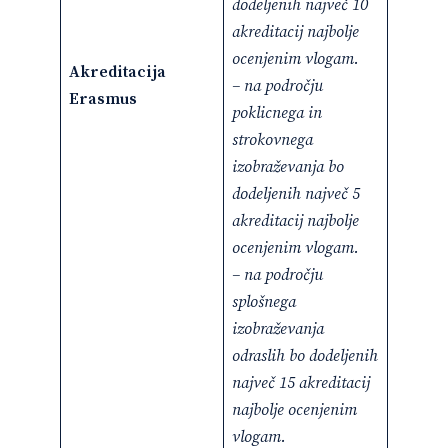
dodeljenih največ 10
akreditacij najbolje
ocenjenim vlogam.
Akreditacija
– na področju
Erasmus
poklicnega in
strokovnega
izobraževanja
bo
dodeljenih največ 5
akreditacij najbolje
ocenjenim vlogam.
– na področju
splošnega
izobraževanja
odraslih bo dodeljenih
največ 15 akreditacij
najbolje ocenjenim
vlogam.