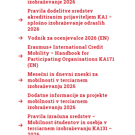
izobraževanje 2026
Pravila dodelitve sredstev
akreditiranim prijaviteljem KA1 –
splošno izobraževanje odraslih
2026
Vodnik za ocenjevalce 2026 (EN)
Erasmus+ International Credit
Mobility – Handbook for
Participating Organisations KA171
(EN)
Mesečni in dnevni zneski za
mobilnosti v terciarnem
izobraževanju 2026
Dodatne informacije za projekte
mobilnosti v terciarnem
izobraževanju 2026
Pravila izračuna sredstev –
Mobilnost študentov in osebja v
terciarnem izobraževanju KA131 –
2026