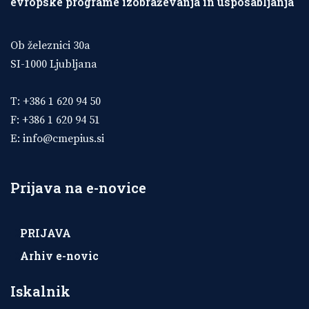
evropske programe izobraževanja in usposabljanja
Ob železnici 30a
SI-1000 Ljubljana
T: +386 1 620 94 50
F: +386 1 620 94 51
E:
info@cmepius.si
Prijava na e-novice
PRIJAVA
Arhiv e-novic
Iskalnik