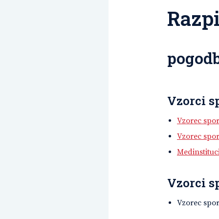
Razpi
pogodb
Vzorci s
Vzorec spo
Vzorec spo
Medinstituc
Vzorci s
Vzorec spor