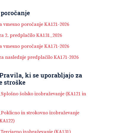
 poročanje
a vmesno poročanje KA121-2026
za 2. predplačilo KA131_2026
a vmesno poročanje KA171-2026
za naslednje predplačilo KA171-2026
 Pravila, ki se uporabljajo za
e stroške
_Splošno šolsko izobraževanje (KA121 in
_Poklicno in strokovno izobraževanje
 KA122)
_Terciarno izobraževanje (KA131)