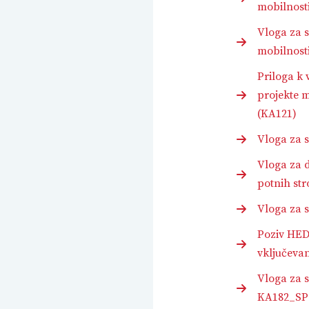
mobilnosti
Vloga za 
mobilnosti
Priloga k
projekte m
(KA121)
Vloga za
Vloga za 
potnih st
Vloga za 
Poziv HED
vključeva
Vloga za
KA182_SP