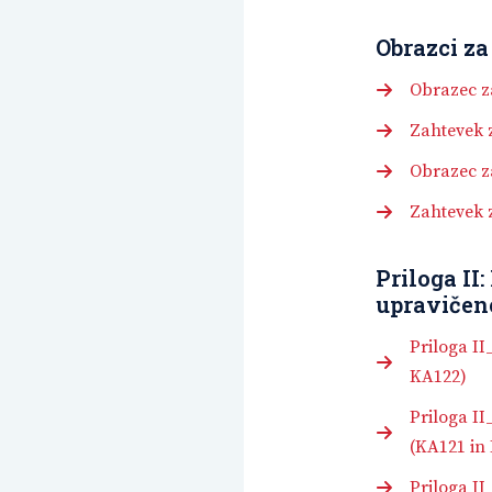
Obrazci za
Obrazec z
Zahtevek 
Obrazec z
Zahtevek 
Priloga II:
upravičen
Priloga II
KA122)
Priloga II
(KA121 in
Priloga II