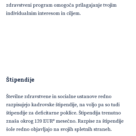
zdravstveni program omogoča prilagajanje tvojim
individualnim interesom in ciljem.
Štipendije
Številne zdravstvene in socialne ustanove redno
razpisujejo kadrovske štipendije, na voljo pa so tudi
štipendije za deficitarne poklice. Štipendija trenutno
znaša okrog 120 EUR* mesečno. Razpise za štipendije
šole redno objavljajo na svojih spletnih straneh.