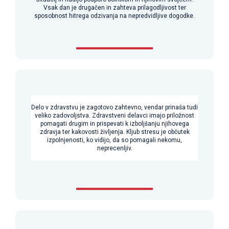
Vsak dan je drugačen in zahteva prilagodljivost ter
sposobnost hitrega odzivanja na nepredvidljive dogodke.
Delo v zdravstvu je zagotovo zahtevno, vendar prinaša tudi
veliko zadovoljstva. Zdravstveni delavci imajo priložnost
pomagati drugim in prispevati k izboljšanju njihovega
zdravja ter kakovosti življenja. Kljub stresu je občutek
izpolnjenosti, ko vidijo, da so pomagali nekomu,
neprecenljiv.