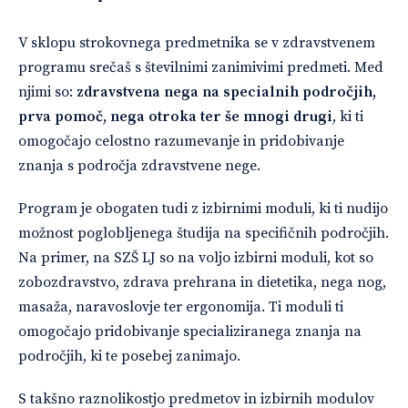
V sklopu strokovnega predmetnika se v zdravstvenem
programu srečaš s številnimi zanimivimi predmeti. Med
njimi so:
zdravstvena nega na specialnih področjih,
prva pomoč, nega otroka ter še mnogi drugi
, ki ti
omogočajo celostno razumevanje in pridobivanje
znanja s področja zdravstvene nege.
Program je obogaten tudi z izbirnimi moduli, ki ti nudijo
možnost poglobljenega študija na specifičnih področjih.
Na primer, na SZŠ LJ so na voljo izbirni moduli, kot so
zobozdravstvo, zdrava prehrana in dietetika, nega nog,
masaža, naravoslovje ter ergonomija. Ti moduli ti
omogočajo pridobivanje specializiranega znanja na
področjih, ki te posebej zanimajo.
S takšno raznolikostjo predmetov in izbirnih modulov