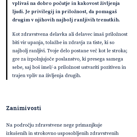
vplivaš na dobro počutje in kakovost življenja
ljudi. Je privilegij in priložnost, da pomagaš
drugim v njihovih najbolj ranljivih trenutkih.
Kot zdravstvena delavka ali delavec imaš priložnost
biti vir upanja, tolažbe in zdravja za tiste, ki so
najbolj ranljivi. Tvoje delo postane več kot le stroka;
gre za izpolnjujoče poslanstvo, ki presega samega
sebe, saj boš imel/-a priložnost ustvariti pozitiven in
trajen vpliv na življenja drugih.
Zanimivosti
Na področju zdravstvene nege primanjkuje
izkušenih in strokovno usposobljenih zdravstvenih