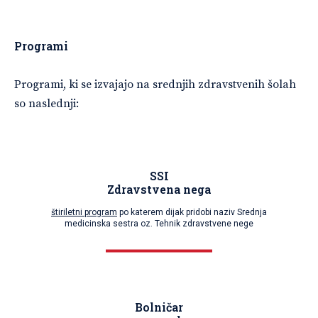
Programi
Programi, ki se izvajajo na srednjih zdravstvenih šolah
so naslednji:
SSI
Zdravstvena nega
štiriletni program
po katerem dijak pridobi naziv Srednja
medicinska sestra oz. Tehnik zdravstvene nege
Bolničar