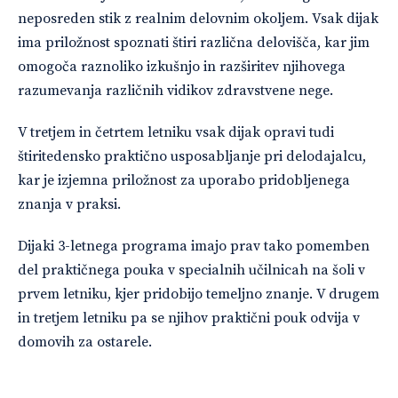
neposreden stik z realnim delovnim okoljem. Vsak dijak
ima priložnost spoznati štiri različna delovišča, kar jim
omogoča raznoliko izkušnjo in razširitev njihovega
razumevanja različnih vidikov zdravstvene nege.
V tretjem in četrtem letniku vsak dijak opravi tudi
štiritedensko praktično usposabljanje pri delodajalcu,
kar je izjemna priložnost za uporabo pridobljenega
znanja v praksi.
Dijaki 3-letnega programa imajo prav tako pomemben
del praktičnega pouka v specialnih učilnicah na šoli v
prvem letniku, kjer pridobijo temeljno znanje. V drugem
in tretjem letniku pa se njihov praktični pouk odvija v
domovih za ostarele.