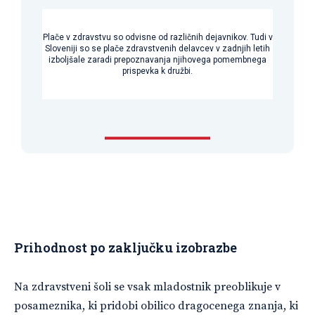
Plače v zdravstvu so odvisne od različnih dejavnikov. Tudi v
Sloveniji so se plače zdravstvenih delavcev v zadnjih letih
izboljšale zaradi prepoznavanja njihovega pomembnega
prispevka k družbi.
Prihodnost po zaključku izobrazbe
Na zdravstveni šoli se vsak mladostnik preoblikuje v
posameznika, ki pridobi obilico dragocenega znanja, ki