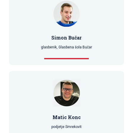
Simon Bučar
glasbenik, Glasbena šola Bučar
Matic Konc
podjetje Smrekovit