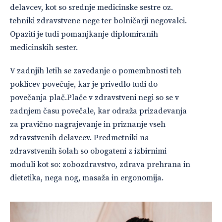
delavcev, kot so srednje medicinske sestre oz.
tehniki zdravstvene nege ter bolničarji negovalci.
Opaziti je tudi pomanjkanje diplomiranih
medicinskih sester.
V zadnjih letih se zavedanje o pomembnosti teh
poklicev povečuje, kar je privedlo tudi do
povečanja plač.Plače v zdravstveni negi so se v
zadnjem času povečale, kar odraža prizadevanja
za pravično nagrajevanje in priznanje vseh
zdravstvenih delavcev. Predmetniki na
zdravstvenih šolah so obogateni z izbirnimi
moduli kot so: zobozdravstvo, zdrava prehrana in
dietetika, nega nog, masaža in ergonomija.