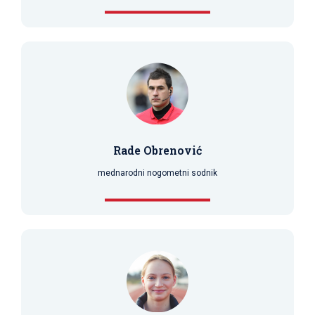
Rade Obrenović
mednarodni nogometni sodnik