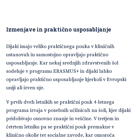
Izmenjave in praktično usposabljanje
Dijaki imajo veliko praktičnega pouka v kliničnih
ustanovah in samostojno opravljajo praktično
usposabljanje. Kar nekaj srednjih zdravstvenih šol
sodeluje v programu ERASMUS+ in dijaki lahko
opravljajo praktično usposabljanje kjerkoli v Evropski
uniji ali izven nje.
V prvih dveh letnikih se praktični pouk 4-letnega
programa izvaja v posebnih učilnicah na šoli, kjer dijaki
pridobivajo osnovno znanje in veščine. V tretjem in
četrtem letniku pa se praktični pouk premakne v
klinično okolje ter socialne zavode, kar omogoča