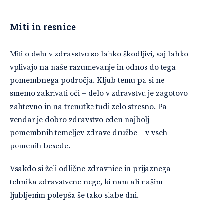
Miti in resnice
Miti o delu v zdravstvu so lahko škodljivi, saj lahko
vplivajo na naše razumevanje in odnos do tega
pomembnega področja. Kljub temu pa si ne
smemo zakrivati oči – delo v zdravstvu je zagotovo
zahtevno in na trenutke tudi zelo stresno. Pa
vendar je dobro zdravstvo eden najbolj
pomembnih temeljev zdrave družbe – v vseh
pomenih besede.
Vsakdo si želi odlične zdravnice in prijaznega
tehnika zdravstvene nege, ki nam ali našim
ljubljenim polepša še tako slabe dni.