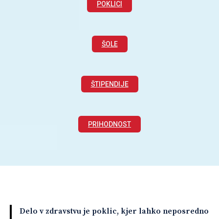
POKLICI
ŠOLE
ŠTIPENDIJE
PRIHODNOST
Delo v zdravstvu je poklic, kjer lahko neposredno