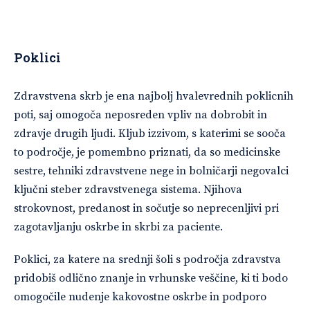
Poklici
Zdravstvena skrb je ena najbolj hvalevrednih poklicnih
poti, saj omogoča neposreden vpliv na dobrobit in
zdravje drugih ljudi. Kljub izzivom, s katerimi se sooča
to področje, je pomembno priznati, da so medicinske
sestre, tehniki zdravstvene nege in bolničarji negovalci
ključni steber zdravstvenega sistema. Njihova
strokovnost, predanost in sočutje so neprecenljivi pri
zagotavljanju oskrbe in skrbi za paciente.
Poklici, za katere na srednji šoli s področja zdravstva
pridobiš odlično znanje in vrhunske veščine, ki ti bodo
omogočile nudenje kakovostne oskrbe in podporo