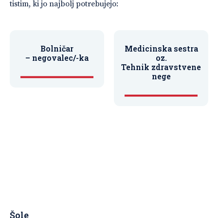
tistim, ki jo najbolj potrebujejo:
Bolničar
Medicinska sestra
– negovalec/-ka
oz.
Tehnik zdravstvene
nege
Šole