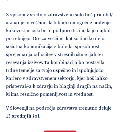
Z vpisom v srednjo zdravstveno šolo boš pridobil/-
a znanje in veščine, ki ti bodo omogočile nudenje
kakovostne oskrbe in podporo tistim, ki jo najbolj
potrebujejo. Gre za veščine, kot so timsko delo,
sočutna komunikacija z bolniki, sposobnost
sprejemanja odločitev v stresnih situacijah ter
reševanja izzivov. Ta kombinacija bo postavila
trdne temelje za tvojo uspešno in izpolnjujočo
kariero v zdravstvenem sektorju, kjer boš lahko
prispeval/-a k zdravju in blaginji drugih na način,
ki ima resnično pomenljivost in vrednost.
V Sloveniji na področju zdravstva trenutno deluje
13 srednjih šol
.