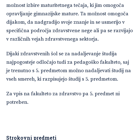
možnost izbire maturitetnega tečaja, ki jim omogoča
opravljanje gimnazijske mature. Ta možnost omogoča
dijakom, da nadgradijo svoje znanje in se usmerijo v
specifična področja zdravstvene nege ali pa se razvijajo
v različnih vejah zdravstvenega sektorja.
Dijaki zdravstvenih šol se za nadaljevanje študija
najpogosteje odločajo tudi za pedagoško fakulteto, saj
je trenutno s 5. predmetom možno nadaljevati študij na
vseh smereh, ki razpisujejo študij s 5. predmetom.
Za vpis na fakulteto za zdravstvo pa 5. predmet ni
potreben.
Strokovni predmeti