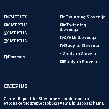
Spremljajte nas
CMEPIUS
eTwinning Slovenija
CMEPIUS
eTwinning
Slovenija
CMEPIUS
EPALE Slovenija
CMEPIUS
Study in Slovenia
Study in Slovenia
Erasmus+
Study in Slovenia
CMEPIUS
Center Republike Slovenije za mobilnost in
evropske programe izobraževanja in usposabljanja