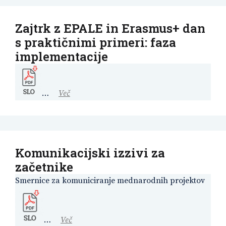
Zajtrk z EPALE in Erasmus+ dan
s praktičnimi primeri: faza
implementacije
…
Več
Komunikacijski izzivi za
začetnike
Smernice za komuniciranje mednarodnih projektov
…
Več