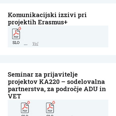
Komunikacijski izzivi pri
projektih Erasmus+
…
Več
Seminar za prijavitelje
projektov KA220 – sodelovalna
partnerstva, za področje ADU in
VET