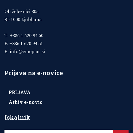
Ob železnici 30a
SI-1000 Ljubljana
T: +386 1 620 94 50
F: +386 1 620 94 51
E:
info@cmepius.si
Prijava na e-novice
PRIJAVA
Arhiv e-novic
Iskalnik