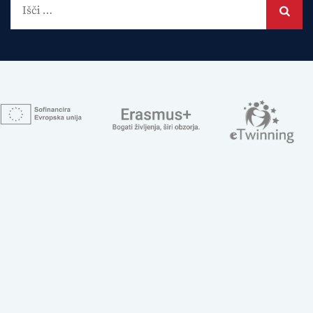
Išči: