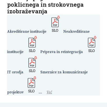
poklicnega in strokovnega
izobraževanja
Akreditirane institucije
Neakreditirane
institucije
Priprava in reintegracija
IT orodja
Smernice za komuniciranje
projektov
…
Več