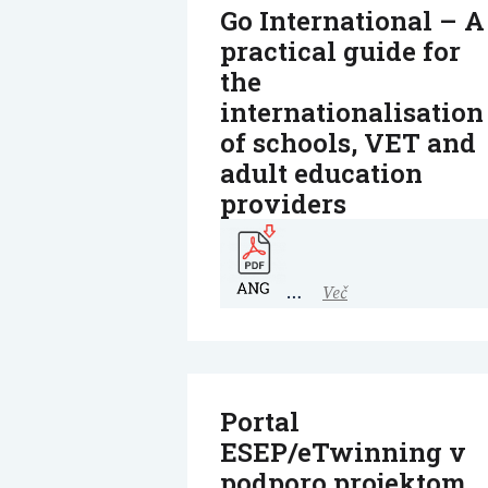
Go International – A
practical guide for
the
internationalisation
of schools, VET and
adult education
providers
…
Več
Portal
ESEP/eTwinning v
podporo projektom