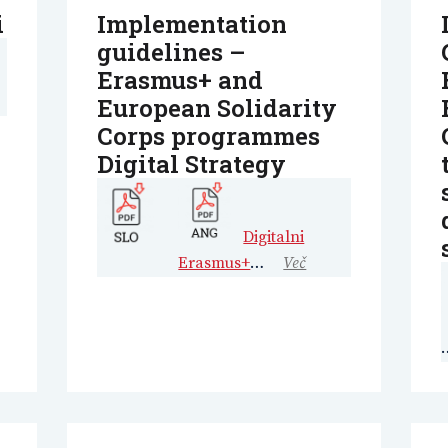
i
Implementation
guidelines –
Erasmus+ and
European Solidarity
Corps programmes
Digital Strategy
Digitalni
Erasmus+
…
Več