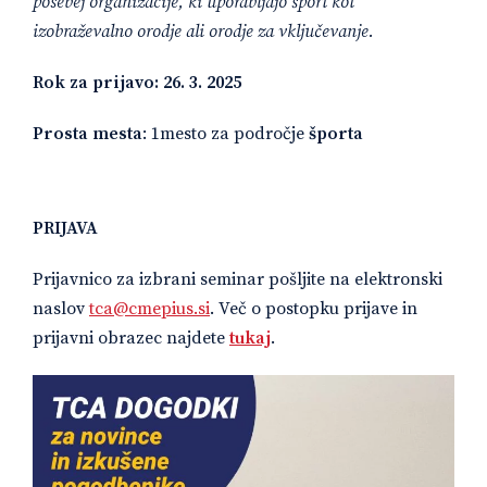
posebej organizacije, ki uporabljajo šport kot
izobraževalno orodje ali orodje za vključevanje.
Rok za prijavo:
26. 3. 2025
Prosta mesta
: 1mesto za področje
športa
PRIJAVA
Prijavnico za izbrani seminar pošljite na elektronski
naslov
tca@cmepius.si
. Več o postopku prijave in
prijavni obrazec najdete
tukaj
.