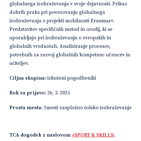
globalnega izobraževanja v svoje dejavnosti. Prikaz
dobrih praks pri povezovanju globalnega
izobraževanja s projekti mobilnosti Erasmus+.
Predstavitev specifičnih metod in orodij, ki se
uporabljajo pri izobraževanju o evropskih in
globalnih vrednotah. Analiziranje procesov,
potrebnih za razvoj globalnih kompetenc učencev in
učiteljev.
Ciljna skupina:
izkušeni pogodbeniki
Rok za prijavo:
26. 3. 2025
Prosta mesta:
2mesti zasplošno šolsko izobraževanje
TCA dogodek z naslovom
»SPORT & SKILLS: