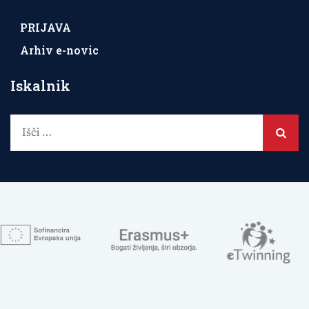
PRIJAVA
Arhiv e-novic
Iskalnik
Išči: