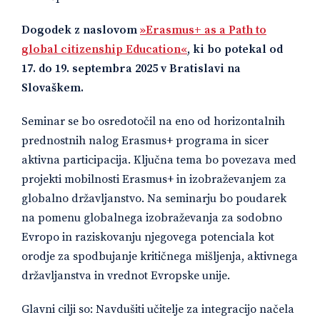
Dogodek z naslovom
»Erasmus+ as a Path to
global citizenship Education«
, ki bo potekal od
17. do 19. septembra 2025 v Bratislavi na
Slovaškem.
Seminar se bo osredotočil na eno od horizontalnih
prednostnih nalog Erasmus+ programa in sicer
aktivna participacija. Ključna tema bo povezava med
projekti mobilnosti Erasmus+ in izobraževanjem za
globalno državljanstvo. Na seminarju bo poudarek
na pomenu globalnega izobraževanja za sodobno
Evropo in raziskovanju njegovega potenciala kot
orodje za spodbujanje kritičnega mišljenja, aktivnega
državljanstva in vrednot Evropske unije.
Glavni cilji so: Navdušiti učitelje za integracijo načela