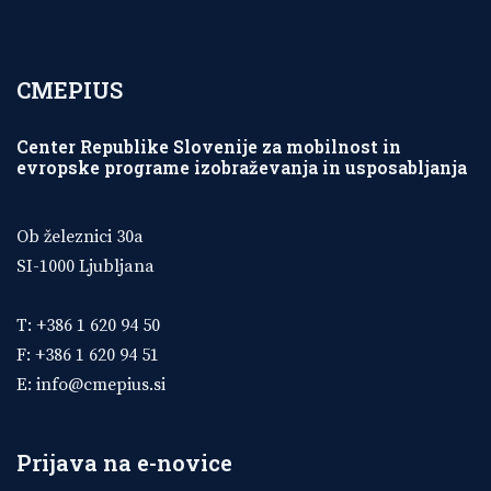
CMEPIUS
Center Republike Slovenije za mobilnost in
evropske programe izobraževanja in usposabljanja
Ob železnici 30a
SI-1000 Ljubljana
T: +386 1 620 94 50
F: +386 1 620 94 51
E:
info@cmepius.si
Prijava na e-novice