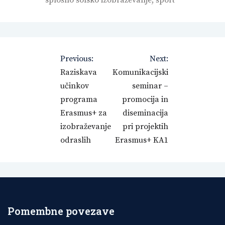
Navigacija
Previous:
Next:
prispevka
Raziskava
Komunikacijski
učinkov
seminar –
programa
promocija in
Erasmus+ za
diseminacija
izobraževanje
pri projektih
odraslih
Erasmus+ KA1
Pomembne povezave