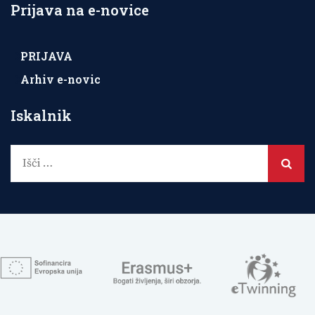
Prijava na e-novice
PRIJAVA
Arhiv e-novic
Iskalnik
Išči: