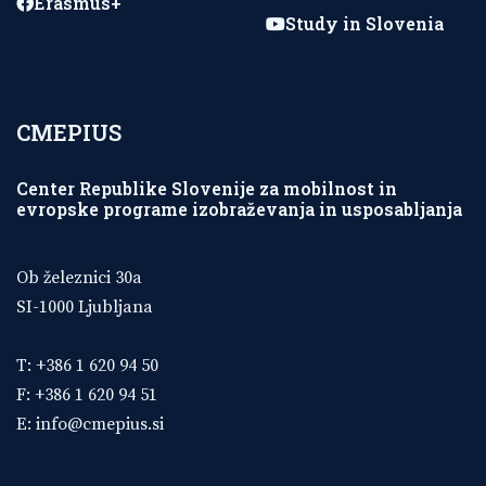
Erasmus+
Study in Slovenia
CMEPIUS
Center Republike Slovenije za mobilnost in
evropske programe izobraževanja in usposabljanja
Ob železnici 30a
SI-1000 Ljubljana
T: +386 1 620 94 50
F: +386 1 620 94 51
E:
info@cmepius.si