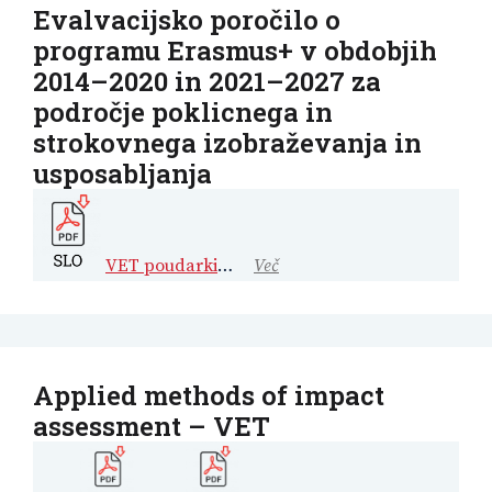
Evalvacijsko poročilo o
programu Erasmus+ v obdobjih
2014–2020 in 2021–2027 za
področje poklicnega in
strokovnega izobraževanja in
usposabljanja
VET poudarki
…
Več
Applied methods of impact
assessment – VET