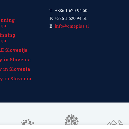
T: +386 1 620 94 50
F: +386 1 620 94 51
inning
ija
E:
info@cmepius.si
inning
ija
E Slovenija
y in Slovenia
y in Slovenia
y in Slovenia