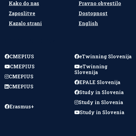
Kako do nas
Pravno obvestilo
Zaposlitve
Dostopnost
Kazalo strani
English
Spremljajte nas
CMEPIUS
eTwinning Slovenija
CMEPIUS
eTwinning
Slovenija
CMEPIUS
EPALE Slovenija
CMEPIUS
Study in Slovenia
Study in Slovenia
Erasmus+
Study in Slovenia