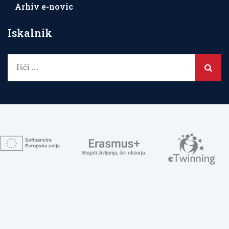
Arhiv e-novic
Iskalnik
Išči: