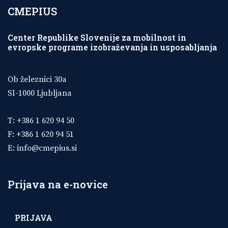
CMEPIUS
Center Republike Slovenije za mobilnost in
evropske programe izobraževanja in usposabljanja
Ob železnici 30a
SI-1000 Ljubljana
T: +386 1 620 94 50
F: +386 1 620 94 51
E:
info@cmepius.si
Prijava na e-novice
PRIJAVA