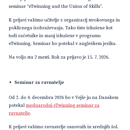
seminar “eTwinning and the Union of Skills”.
K prijavi vabimo učitelje z organizacij strokovnega in
poklicnega izobraževanja. Tako tiste izkušene kot
tudi začetnike in manj izkušene v programu
eTwinning. Seminar bo potekal v angleškem jeziku.
Na voljo sta 2 mesti. Rok za prijavo je 15. 7. 2026.
Seminar za ravnatelje
Od 2. do 4. decembra 2026 bo v Vejle-ju na Danskem
potekal
mednarodni eTwinning seminar za
ravnatelje
.
K prijavi vabimo ravnatelje osnovnih in srednjih šol.