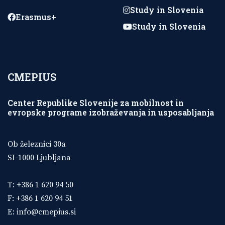
Study in Slovenia
Erasmus+
Study in Slovenia
CMEPIUS
Center Republike Slovenije za mobilnost in
evropske programe izobraževanja in usposabljanja
Ob železnici 30a
SI-1000 Ljubljana
T: +386 1 620 94 50
F: +386 1 620 94 51
E:
info@cmepius.si