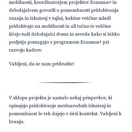
mobilnosti, koordinatorjem projektov Erasmus+ in
delodajalcem govorili o pomembnosti pridobivanja
znanja in izkušenj v tujini, kakšne veščine mladi
pridobivajo na mobilnosti in ali točno te veščine
iščejo tudi delodajalci doma in seveda kako si lahko
podjetja pomagajo s programom Erasmus+ pri
razvoju kadrov.
Vabljeni, da se nam pridružite!
V sklopu projekta je nastalo nekaj prispevkov, ki
opisujejo pridobivanje mednarodnih izkušenj in
pomembnost le-teh dajejo v širši kontekst. Vabljeni k
branju.