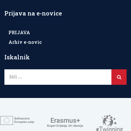
Prijava na e-novice
PRIJAVA
Arhiv e-novic
Iskalnik
Išči: