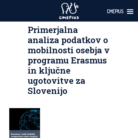
CMEPIUS
Skoči
Primerjalna
na
vsebino
analiza podatkov o
mobilnosti osebja v
programu Erasmus
in ključne
ugotovitve za
Slovenijo