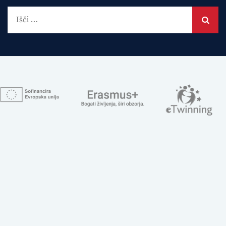
Išči: