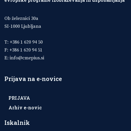
Ob železnici 30a
SI-1000 Ljubljana
T: +386 1 620 94 50
F: +386 1 620 94 51
E:
info@cmepius.si
Prijava na e-novice
PRIJAVA
Arhiv e-novic
Iskalnik