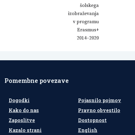
šolskega
izobraževanja
v programu
Erasmus+
2014–2020
Pomembne povezave
Dogodki
Pojasnilo pojmov
Kako do nas
Pravno obvestilo
Zaposlitve
Dostopnost
Kazalo strani
English