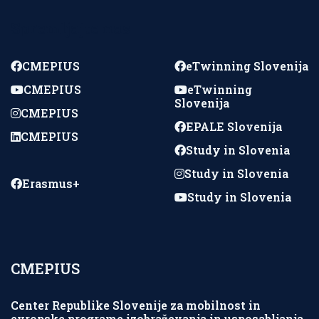
Spremljajte nas
CMEPIUS
eTwinning Slovenija
CMEPIUS
eTwinning
Slovenija
CMEPIUS
EPALE Slovenija
CMEPIUS
Study in Slovenia
Study in Slovenia
Erasmus+
Study in Slovenia
CMEPIUS
Center Republike Slovenije za mobilnost in
evropske programe izobraževanja in usposabljanja