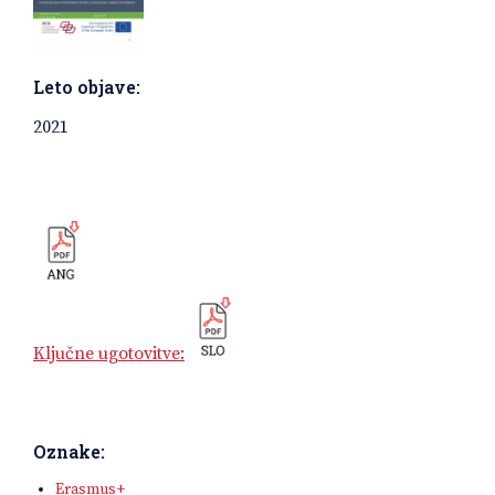
Leto objave:
2021
Ključne ugotovitve:
Oznake:
Erasmus+