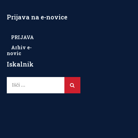
Prijava na e-novice
PRIJAVA
Arhiv e-
novic
Iskalnik
Išči: