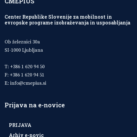
CMEPIUS
Center Republike Slovenije za mobilnost in
evropske programe izobraževanja in usposabljanja
Ob železnici 30a
SI-1000 Ljubljana
T: +386 1 620 94 50
F: +386 1 620 94 51
E:
info@cmepius.si
Prijava na e-novice
PRIJAVA
Arhiv e-novic