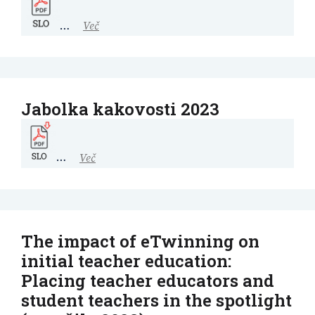
…
Več
Jabolka kakovosti 2023
…
Več
The impact of eTwinning on
initial teacher education:
Placing teacher educators and
student teachers in the spotlight