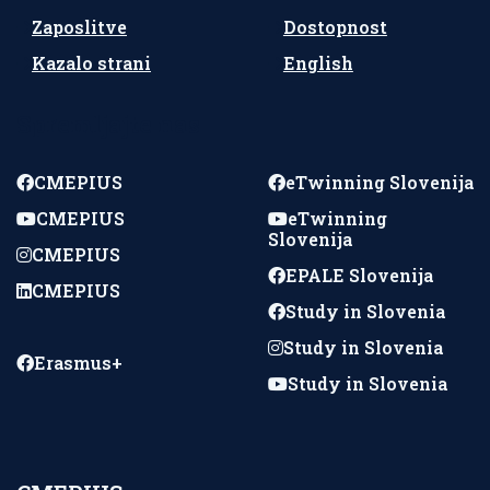
Zaposlitve
Dostopnost
Kazalo strani
English
Spremljajte nas
CMEPIUS
eTwinning Slovenija
CMEPIUS
eTwinning
Slovenija
CMEPIUS
EPALE Slovenija
CMEPIUS
Study in Slovenia
Study in Slovenia
Erasmus+
Study in Slovenia