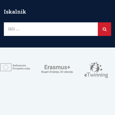
Iskalnik
Išči: