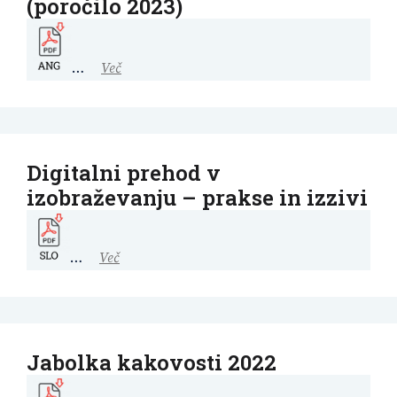
(poročilo 2023)
…
Več
Digitalni prehod v
izobraževanju – prakse in izzivi
…
Več
Jabolka kakovosti 2022