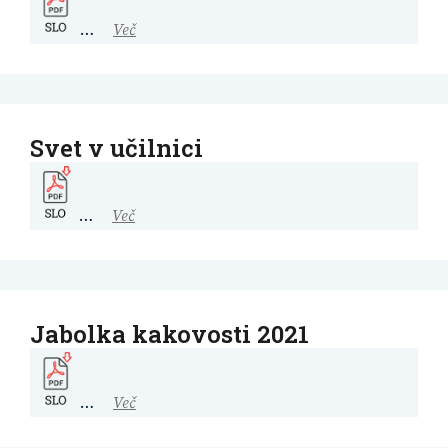
…
Več
Svet v učilnici
…
Več
Jabolka kakovosti 2021
…
Več