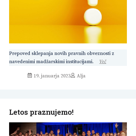
Prepoved sklepanja novih pravnih obveznosti z
navedenimi madžarskimi institucijami.
Več
19. januarja 2023
Alja
Letos praznujemo!