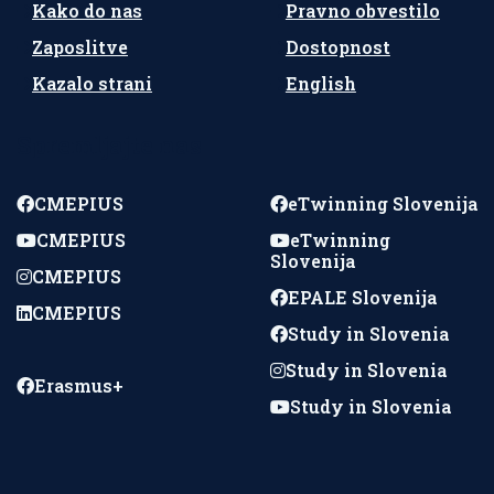
Kako do nas
Pravno obvestilo
Zaposlitve
Dostopnost
Kazalo strani
English
Spremljajte nas
CMEPIUS
eTwinning Slovenija
CMEPIUS
eTwinning
Slovenija
CMEPIUS
EPALE Slovenija
CMEPIUS
Study in Slovenia
Study in Slovenia
Erasmus+
Study in Slovenia