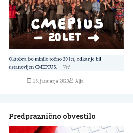
Oktobra bo minilo točno 20 let, odkar je bil
ustanovljen CMEPIUS.
Več
18. januarja 2023
Alja
Predpraznično obvestilo