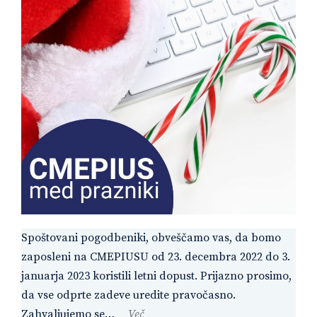
Spoštovani pogodbeniki, obveščamo vas, da bomo
zaposleni na CMEPIUSU od 23. decembra 2022 do 3.
januarja 2023 koristili letni dopust. Prijazno prosimo,
da vse odprte zadeve uredite pravočasno.
Zahvaljujemo se…
Več