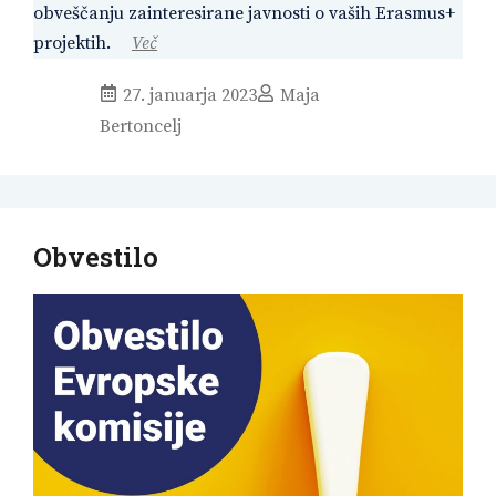
obveščanju zainteresirane javnosti o vaših Erasmus+
projektih.
Več
27. januarja 2023
Maja
Bertoncelj
Obvestilo