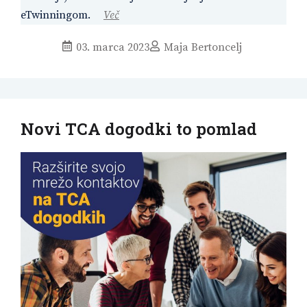
eTwinningom.
Več
03. marca 2023
Maja Bertoncelj
Novi TCA dogodki to pomlad