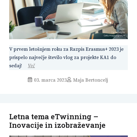
V prvem letošnjem roku za Razpis Erasmus+ 2023 je
prispelo največje število vlog za projekte KA1 do
sedaj!
Več
03. marca 2023
Maja Bertoncelj
Letna tema eTwinning –
Inovacije in izobraževanje