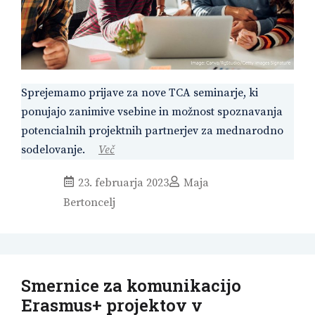
Sprejemamo prijave za nove TCA seminarje, ki
ponujajo zanimive vsebine in možnost spoznavanja
potencialnih projektnih partnerjev za mednarodno
sodelovanje.
Več
23. februarja 2023
Maja
Bertoncelj
Smernice za komunikacijo
Erasmus+ projektov v