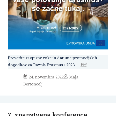
Preverite razpisne roke in datume promocijskih
dogodkov za Razpis Erasmus+ 2023.
Več
24. novembra 2022
Maja
Bertoncelj
7. znanstvena konferenca