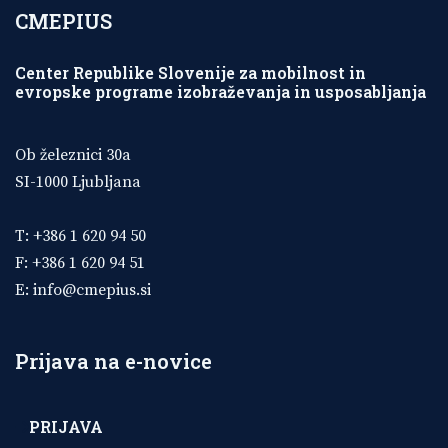
CMEPIUS
Center Republike Slovenije za mobilnost in
evropske programe izobraževanja in usposabljanja
Ob železnici 30a
SI-1000 Ljubljana
T: +386 1 620 94 50
F: +386 1 620 94 51
E:
info@cmepius.si
Prijava na e-novice
PRIJAVA