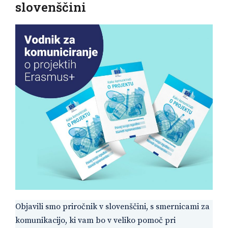
slovenščini
Objavili smo priročnik v slovenščini, s smernicami za
komunikacijo, ki vam bo v veliko pomoč pri