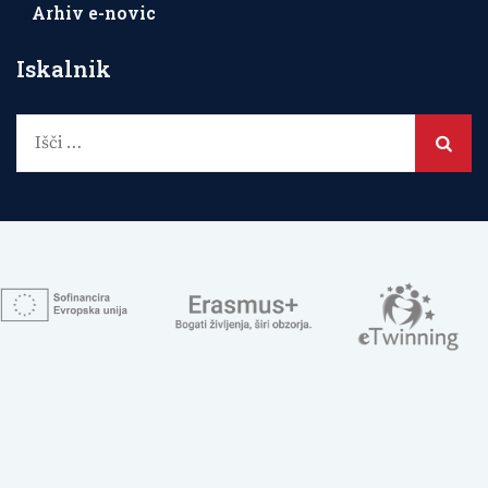
Arhiv e-novic
Iskalnik
Išči: