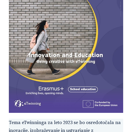
Tema eTwinninga za leto 2023 se bo osredotočala na
inovacije, izobraževanje in ustvarjanje z