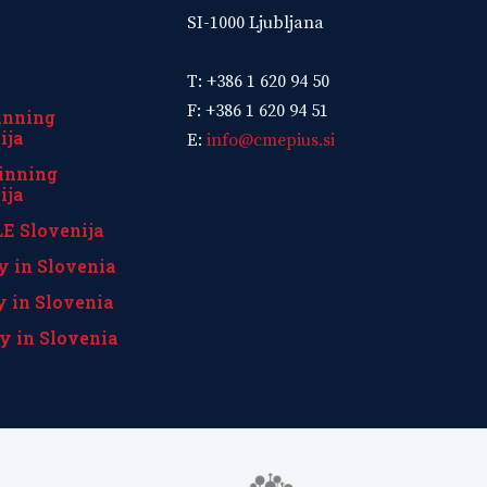
SI-1000 Ljubljana
T: +386 1 620 94 50
F: +386 1 620 94 51
inning
ija
E:
info@cmepius.si
inning
ija
E Slovenija
y in Slovenia
y in Slovenia
y in Slovenia