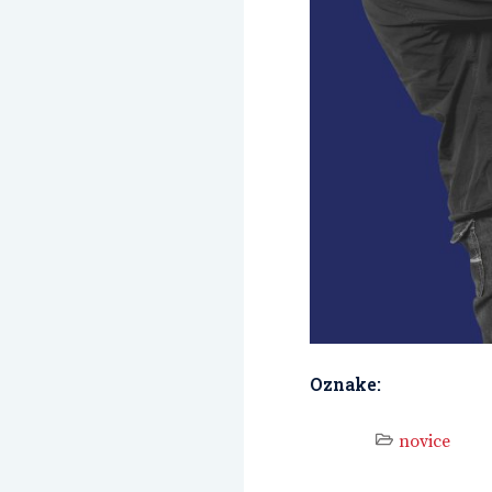
Oznake:
novice