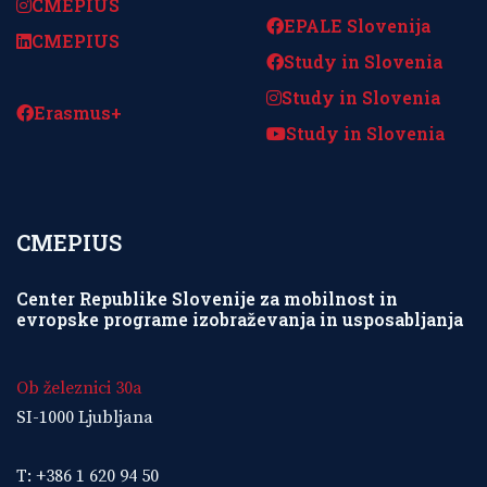
CMEPIUS
EPALE Slovenija
CMEPIUS
Study in Slovenia
Study in Slovenia
Erasmus+
Study in Slovenia
CMEPIUS
Center Republike Slovenije za mobilnost in
evropske programe izobraževanja in usposabljanja
Ob železnici 30a
SI-1000 Ljubljana
T: +386 1 620 94 50