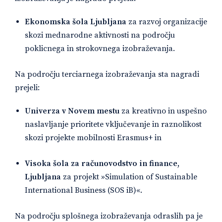
Ekonomska šola Ljubljana
za
razvoj organizacije
skozi mednarodne aktivnosti na področju
poklicnega in strokovnega izobraževanja.
Na področju terciarnega izobraževanja sta nagradi
prejeli:
Univerza v Novem mestu
za kreativno in uspešno
naslavljanje prioritete vključevanje in raznolikost
skozi projekte mobilnosti Erasmus+ in
Visoka šola za računovodstvo in finance,
Ljubljana
za projekt »Simulation of Sustainable
International Business (SOS iB)«.
Na področju splošnega izobraževanja odraslih pa je