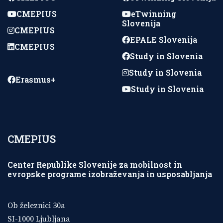
CMEPIUS
eTwinning
Slovenija
CMEPIUS
EPALE Slovenija
CMEPIUS
Study in Slovenia
Study in Slovenia
Erasmus+
Study in Slovenia
CMEPIUS
Center Republike Slovenije za mobilnost in
evropske programe izobraževanja in usposabljanja
Ob železnici 30a
SI-1000 Ljubljana