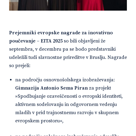
Prejemniki evropske nagrade za inovativno
poučevanje – EITA 2025
so bili objavljeni že
septembra, v decembru pa se bodo predstavniki
udeležili tudi slavnostne prireditve v Bruslju. Nagrade
so prejeli:
na področju osnovnošolskega izobraževanja:
Gimnazija Antonio Sema Piran
za projekt
»Spodbujanje ozaveščenosti o evropski identiteti,
aktivnem sodelovanju in odgovornem vedenju
mladih v prid trajnostnemu razvoju v skupnem
evropskem prostoru«,