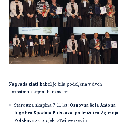
Nagrada zlati kabel
je bila podeljena v dveh
starostnih skupinah, in sicer:
Starostna skupina 7-11 let:
Osnovna šola Antona
Ingoliča Spodnja Polskava, podružnica Zgornja
Polskava
za projekt »Twinverse« in