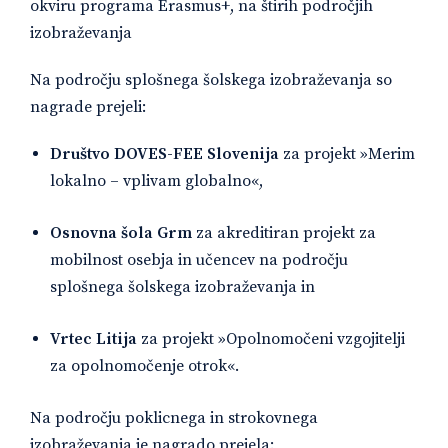
okviru programa Erasmus+, na štirih področjih
izobraževanja
Na področju splošnega šolskega izobraževanja so
nagrade prejeli:
Društvo DOVES-FEE Slovenija
za projekt »Merim
lokalno – vplivam globalno«,
Osnovna šola Grm
za akreditiran projekt za
mobilnost osebja in učencev na področju
splošnega šolskega izobraževanja in
Vrtec Litija
za projekt »Opolnomočeni vzgojitelji
za opolnomočenje otrok«.
Na področju poklicnega in strokovnega
izobraževanja je nagrado prejela: