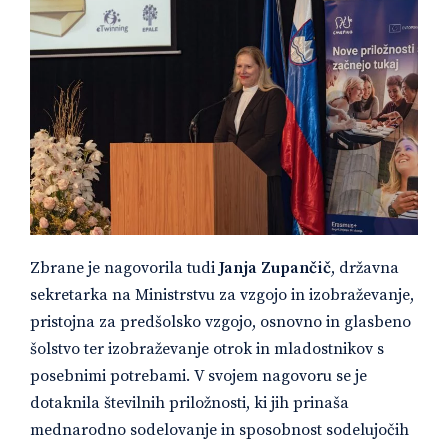
Zbrane je nagovorila tudi
Janja Zupančič
, državna
sekretarka na Ministrstvu za vzgojo in izobraževanje,
pristojna za predšolsko vzgojo, osnovno in glasbeno
šolstvo ter izobraževanje otrok in mladostnikov s
posebnimi potrebami. V svojem nagovoru se je
dotaknila številnih priložnosti, ki jih prinaša
mednarodno sodelovanje in sposobnost sodelujočih