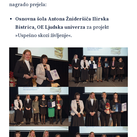
nagrado prejela:
Osnovna šola Antona Žnideršiča Ilirska
Bistrica, OE Ljudska univerza
za projekt
»Uspešno skozi življenje«.