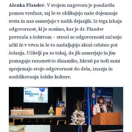
Alenka Flander
. V svojem nagovoru je poudarila
pomen vrednot, saj le-te oblikujejo naše dojemanje
sveta in nas usmerjajo v naših dejanjih. Iz tega izhaja
odgovornost, ki jo nosimo, kar je dr. Flander
povezala s šolstvom – otroci se odgovornosti začnejo
učiti že v vrtcu in le-to nadaljujejo skozi celotno pot
šolanja. Učitelji pa so tukaj, da jih usmerjajo in jim
pomagajo razumeti to dinamiko, hkrati pa tudi sami
sprejemajo svojo odgovornost do dela, znanja in
sooblikovanja šolske kulture.