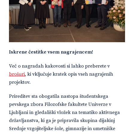
Iskrene čestitke vsem nagrajencem!
Več o nagradah kakovosti si lahko preberete v
brošuri
, ki vključuje kratek opis vseh nagrajenih
projektov.
Prireditev sta obogatila nastopa študentskega
pevskega zbora Filozofske fakultete Univerze v
Ljubljani in gledališki vložek na tematiko aktivnega
državljanstva, ki ga je pripravila skupina dijakinj
Srednje vzgojiteljske šole, gimnazije in umetniške