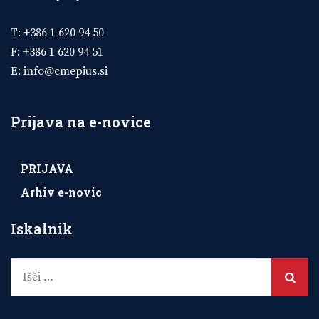
T: +386 1 620 94 50
F: +386 1 620 94 51
E:
info@cmepius.si
Prijava na e-novice
PRIJAVA
Arhiv e-novic
Iskalnik
Išči: