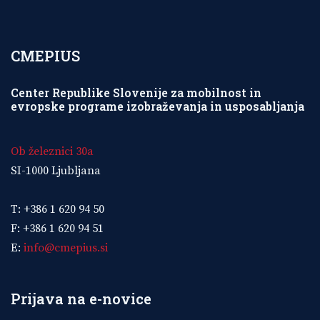
CMEPIUS
Center Republike Slovenije za mobilnost in
evropske programe izobraževanja in usposabljanja
Ob železnici 30a
SI-1000 Ljubljana
T: +386 1 620 94 50
F: +386 1 620 94 51
E:
info@cmepius.si
Prijava na e-novice