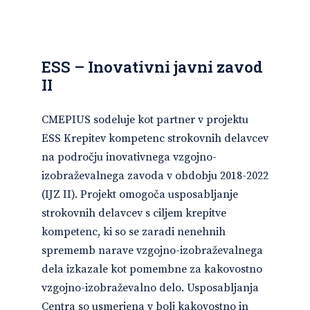
ESS – Inovativni javni zavod
II
CMEPIUS sodeluje kot partner v projektu
ESS Krepitev kompetenc strokovnih delavcev
na področju inovativnega vzgojno-
izobraževalnega zavoda v obdobju 2018-2022
(IJZ II). Projekt omogoča usposabljanje
strokovnih delavcev s ciljem krepitve
kompetenc, ki so se zaradi nenehnih
sprememb narave vzgojno-izobraževalnega
dela izkazale kot pomembne za kakovostno
vzgojno-izobraževalno delo. Usposabljanja
Centra so usmerjena v bolj kakovostno in