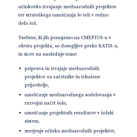
učinkovito izvajanje mednarodnih projektov
ter strateškega umeščanja le-teh v redno
delo šol.
Vsebine, ki jih ponujamo na CMEPIUS-u v
okviru projekta, so dosegljive preko KATIS-a,
in sicer na naslednje teme:
priprava in izvajaje mednarodnih
projektov za začetnike in izkušene
prijavitelje,
umeščanje mednarodnega sodelovanja v
razvojni načrt šole,
umeščanje projektnih rezultatov v šolski
sistem,
merjenje učinka mednarodnih projektov,