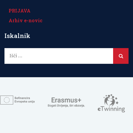
PRIJAVA
Arhiv e-novic
Iskalnik
Išči: