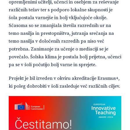
opremljenimi učitelji, učenci in osebjem za reševanje
različnih težav ter s podporo lokalne skupnosti je
šola postala varnejše in bolj vključujoče okolje.
Sčasoma so se zmanjšala števila razrednih ur na
temo nasilja in prestopništva, jutranja srečanja na
temo nasilja v določenih razredih pa niso več
potrebna. Zanimanje za učenje o mediaciji se je
povečalo. Šolska klima je postala bolj prijetna, učenci
pa se v šoli počutijo bolj varne in sprejete.
Projekt je bil izveden v okviru akreditacije Erasmus+,
ki poleg dobrobiti v šoli zasleduje več različnih ciljev.