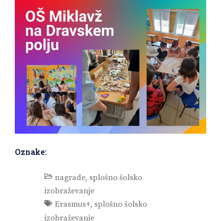
Oznake:
nagrade
,
splošno šolsko
izobraževanje
Erasmus+
,
splošno šolsko
izobraževanje