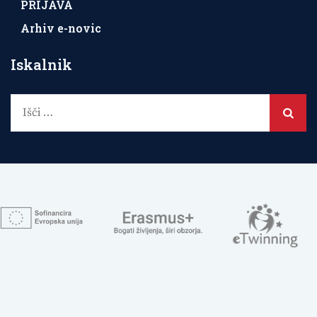
PRIJAVA
Arhiv e-novic
Iskalnik
Išči: