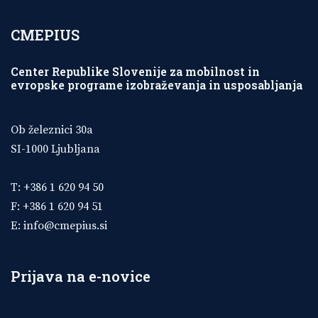
CMEPIUS
Center Republike Slovenije za mobilnost in
evropske programe izobraževanja in usposabljanja
Ob železnici 30a
SI-1000 Ljubljana
T: +386 1 620 94 50
F: +386 1 620 94 51
E:
info@cmepius.si
Prijava na e-novice