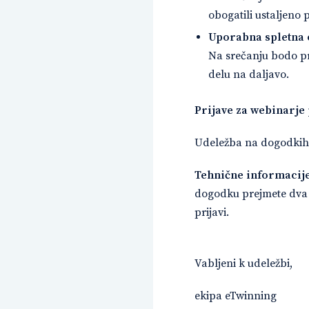
obogatili ustaljeno 
Uporabna spletna o
Na srečanju bodo p
delu na daljavo.
Prijave za webinarje
Udeležba na dogodkih 
Tehnične informacije
dogodku prejmete dva 
prijavi.
Vabljeni k udeležbi,
ekipa eTwinning