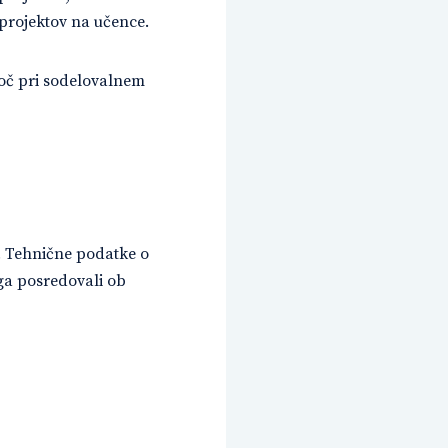
 projektov na učence.
oč pri sodelovalnem
. Tehnične podatke o
ga posredovali ob