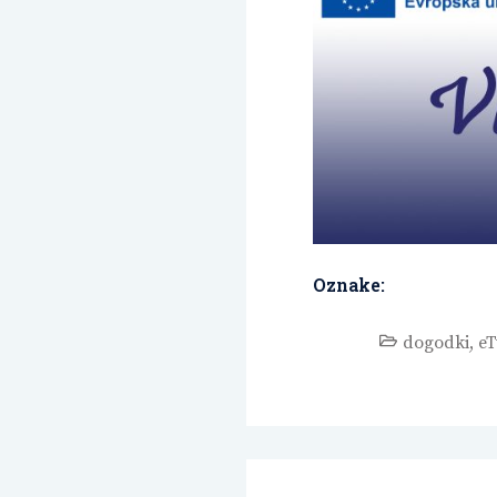
Oznake:
dogodki
,
eT