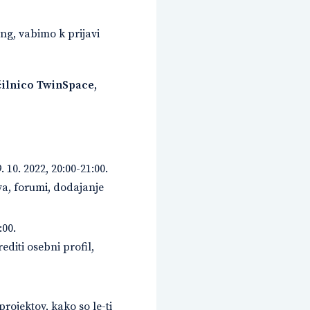
ng, vabimo k prijavi
čilnico TwinSpace,
9. 10. 2022, 20:00-21:00.
va, forumi, dodajanje
:00.
diti osebni profil,
ojektov, kako so le-ti