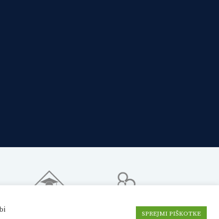
bi
SPREJMI PIŠKOTKE