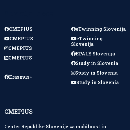
Spremljajte nas
CMEPIUS
eTwinning Slovenija
CMEPIUS
eTwinning
Slovenija
CMEPIUS
EPALE Slovenija
CMEPIUS
Study in Slovenia
Study in Slovenia
Erasmus+
Study in Slovenia
CMEPIUS
Center Republike Slovenije za mobilnost in