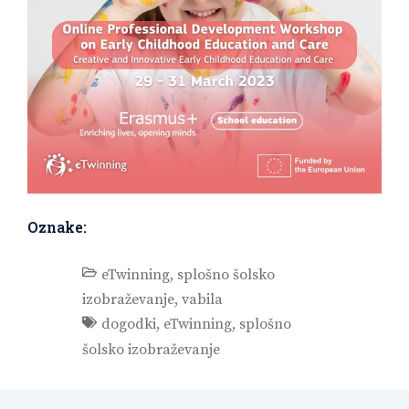
Oznake:
eTwinning
,
splošno šolsko
izobraževanje
,
vabila
dogodki
,
eTwinning
,
splošno
šolsko izobraževanje