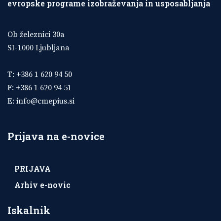
evropske programe izobraževanja in usposabljanja
Ob železnici 30a
SI-1000 Ljubljana
T: +386 1 620 94 50
F: +386 1 620 94 51
E:
info@cmepius.si
Prijava na e-novice
PRIJAVA
Arhiv e-novic
Iskalnik