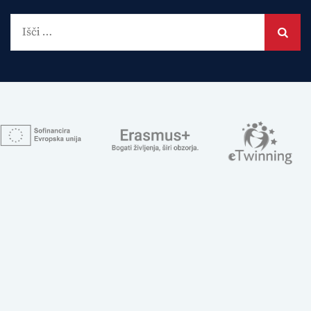
Išči: