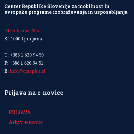
Center Republike Slovenije za mobilnost in
evropske programe izobraževanja in usposabljanja
Ob železnici 30a
SI-1000 Ljubljana
T: +386 1 620 94 50
F: +386 1 620 94 51
E:
info@cmepius.si
Prijava na e-novice
PRIJAVA
Arhiv e-novic