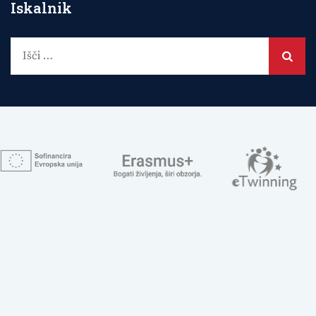
Iskalnik
Išči: