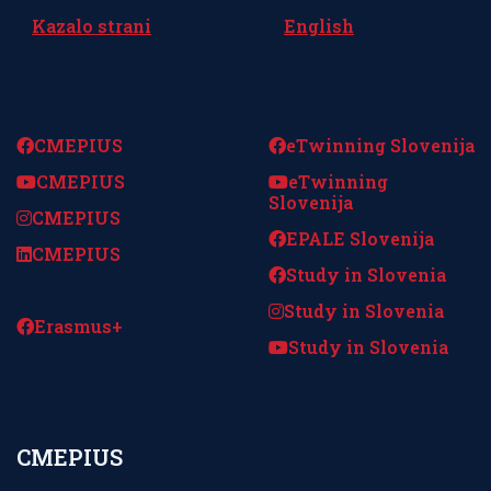
Kazalo strani
English
Spremljajte nas
CMEPIUS
eTwinning Slovenija
CMEPIUS
eTwinning
Slovenija
CMEPIUS
EPALE Slovenija
CMEPIUS
Study in Slovenia
Study in Slovenia
Erasmus+
Study in Slovenia
CMEPIUS