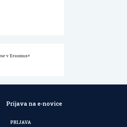
v)se v Erasmus+
Prijava na e-novice
PRIJAVA