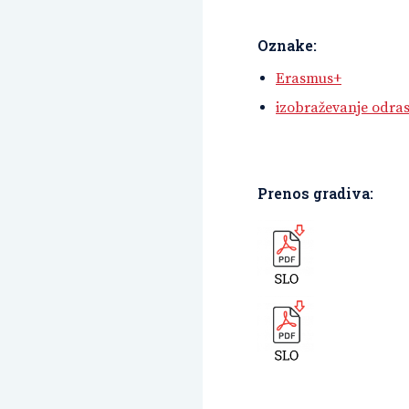
Oznake:
Erasmus+
izobraževanje odras
Prenos gradiva: