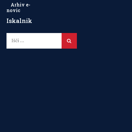
Arhiv e-
novic
Iskalnik
Išči: