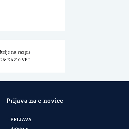
telje na razpis
26: KA210 VET
Prijava na e-novice
PRIJAVA
Arhiv e-