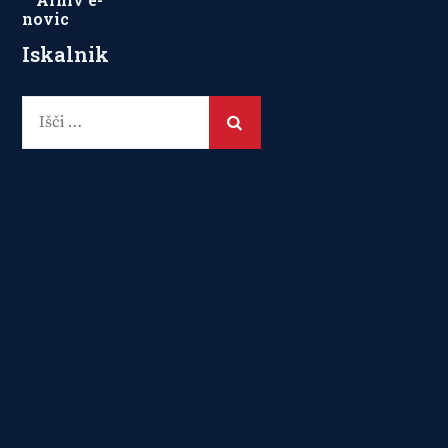
novic
Iskalnik
Išči: