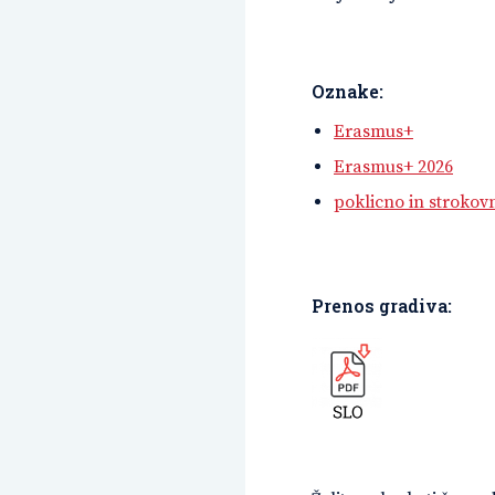
Oznake:
Erasmus+
Erasmus+ 2026
poklicno in strokov
Prenos gradiva: