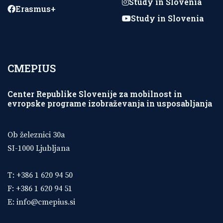
Study in Slovenia
Erasmus+
Study in Slovenia
CMEPIUS
Center Republike Slovenije za mobilnost in
evropske programe izobraževanja in usposabljanja
Ob železnici 30a
SI-1000 Ljubljana
T: +386 1 620 94 50
F: +386 1 620 94 51
E:
info@cmepius.si