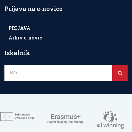
Prijava na e-novice
PRIJAVA
Arhiv e-novic
Iskalnik
Išči: