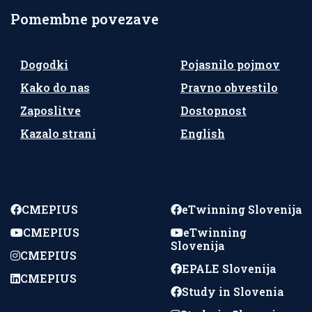
Pomembne povezave
Dogodki
Pojasnilo pojmov
Kako do nas
Pravno obvestilo
Zaposlitve
Dostopnost
Kazalo strani
English
Spremljajte nas
CMEPIUS
eTwinning Slovenija
CMEPIUS
eTwinning
Slovenija
CMEPIUS
EPALE Slovenija
CMEPIUS
Study in Slovenia