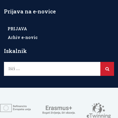
Prijava na e-novice
PRIJAVA
Arhiv e-novic
Iskalnik
Išči: