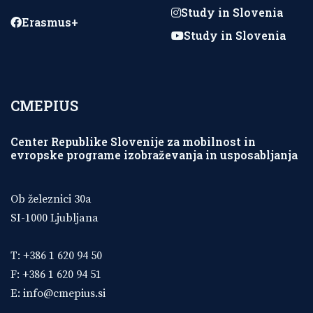
Study in Slovenia
Erasmus+
Study in Slovenia
CMEPIUS
Center Republike Slovenije za mobilnost in
evropske programe izobraževanja in usposabljanja
Ob železnici 30a
SI-1000 Ljubljana
T: +386 1 620 94 50
F: +386 1 620 94 51
E:
info@cmepius.si