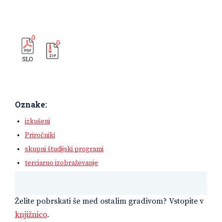
Oznake:
izkušeni
Priročniki
skupni študijski programi
terciarno izobraževanje
Želite pobrskati še med ostalim gradivom? Vstopite v
knjižnico
.