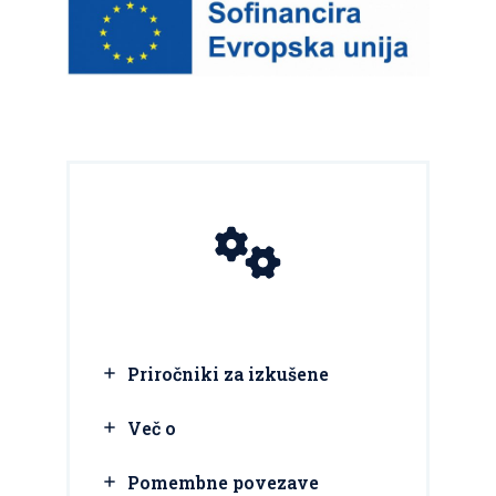
Priročniki za izkušene
Več o
Pomembne povezave