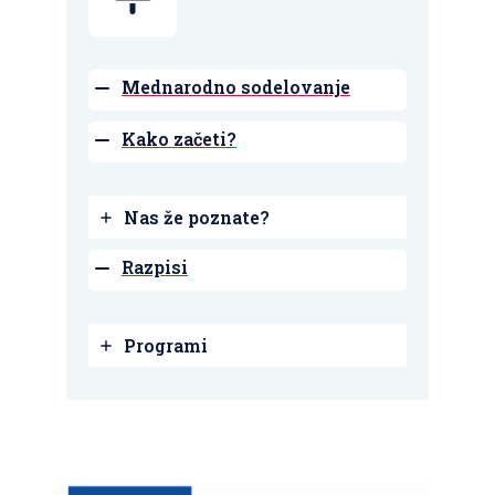
Mednarodno sodelovanje
Kako začeti?
Nas že poznate?
Razpisi
Programi