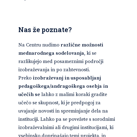
Nas že poznate?
Na Centru nudimo
različne možnosti
mednarodnega sodelovanja
, ki se
razlikujejo med posameznimi področji
izobraževanja in po zahtevnosti.
Preko
izobraževanj in usposabljanj
pedagoškega/andragoškega
osebja in
učečih se
lahko z malimi koraki gradite
učečo se skupnost, ki je predpogoj za
uvajanje novosti in spreminjanje dela na
instituciji. Lahko pa se povežete s sorodnimi
izobraževalnimi ali drugimi institucijami, ki
vsebinsko doprinašajo temi projekta, in