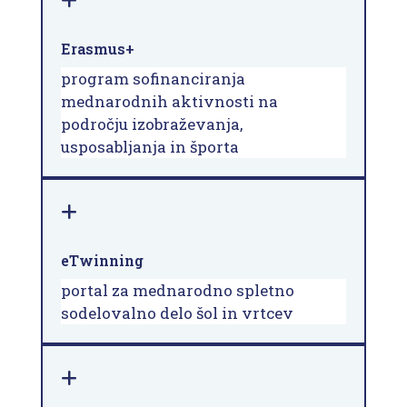
Erasmus+
program sofinanciranja
mednarodnih aktivnosti na
področju izobraževanja,
usposabljanja in športa
eTwinning
portal za mednarodno spletno
sodelovalno delo šol in vrtcev