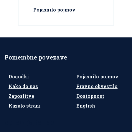
Pojasnilo pojmov
Pomembne povezave
Dogodki
Pojasnilo pojmov
Kako do nas
Pravno obvestilo
Zaposlitve
Dostopnost
Kazalo strani
English
Spremljajte nas