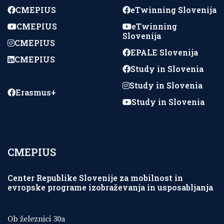
CMEPIUS
eTwinning Slovenija
CMEPIUS
eTwinning
Slovenija
CMEPIUS
EPALE Slovenija
CMEPIUS
Study in Slovenia
Study in Slovenia
Erasmus+
Study in Slovenia
CMEPIUS
Center Republike Slovenije za mobilnost in
evropske programe izobraževanja in usposabljanja
Ob železnici 30a