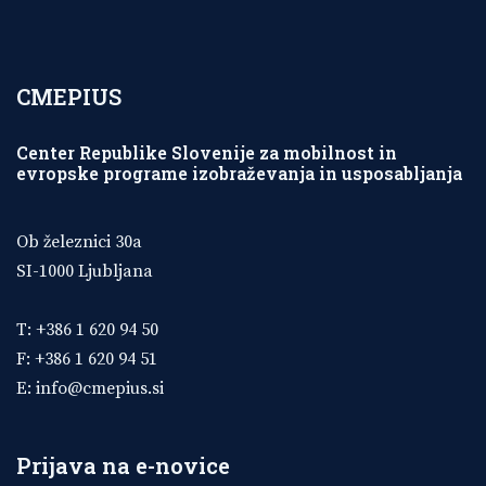
CMEPIUS
Center Republike Slovenije za mobilnost in
evropske programe izobraževanja in usposabljanja
Ob železnici 30a
SI-1000 Ljubljana
T: +386 1 620 94 50
F: +386 1 620 94 51
E:
info@cmepius.si
Prijava na e-novice