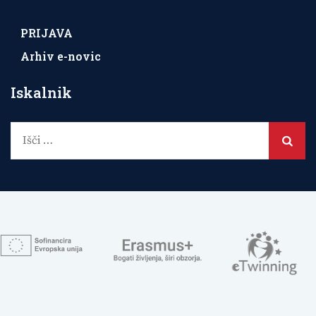
PRIJAVA
Arhiv e-novic
Iskalnik
Išči: