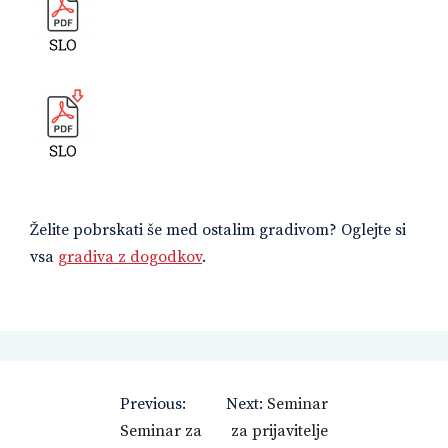
Želite pobrskati še med ostalim gradivom? Oglejte si
vsa
gradiva z dogodkov
.
Navigacija
Previous:
Next:
Seminar
prispevka
Seminar za
za prijavitelje