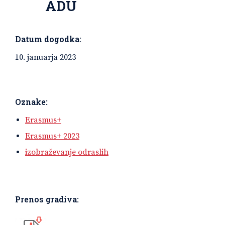
ADU
Datum dogodka:
10. januarja 2023
Oznake:
Erasmus+
Erasmus+ 2023
izobraževanje odraslih
Prenos gradiva: