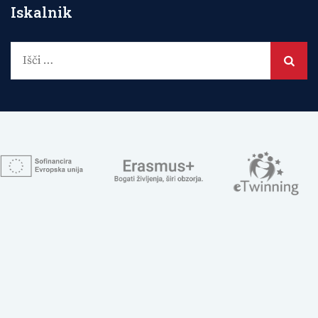
Iskalnik
Išči: