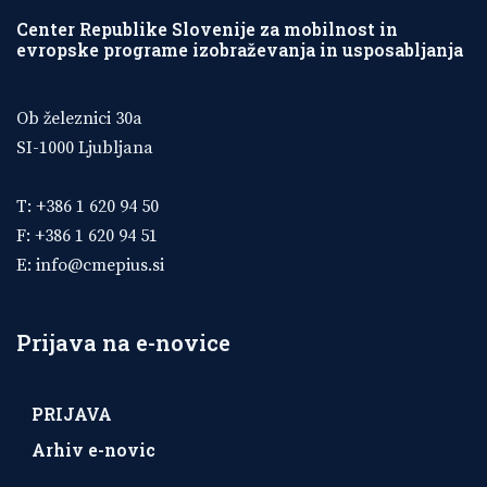
Center Republike Slovenije za mobilnost in
evropske programe izobraževanja in usposabljanja
Ob železnici 30a
SI-1000 Ljubljana
T: +386 1 620 94 50
F: +386 1 620 94 51
E:
info@cmepius.si
Prijava na e-novice
PRIJAVA
Arhiv e-novic