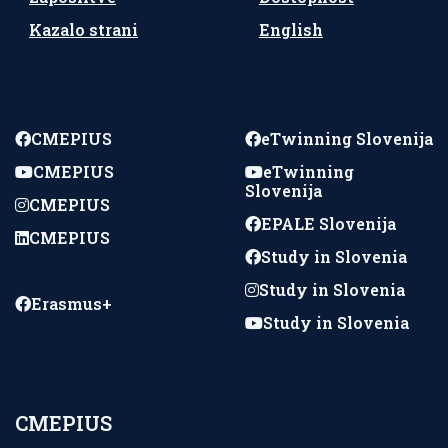
Kazalo strani
English
Spremljajte nas
CMEPIUS
eTwinning Slovenija
CMEPIUS
eTwinning
Slovenija
CMEPIUS
EPALE Slovenija
CMEPIUS
Study in Slovenia
Study in Slovenia
Erasmus+
Study in Slovenia
CMEPIUS