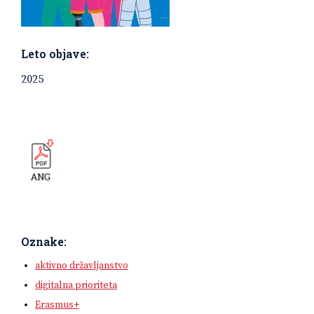
Leto objave:
2025
Oznake:
aktivno državljanstvo
digitalna prioriteta
Erasmus+