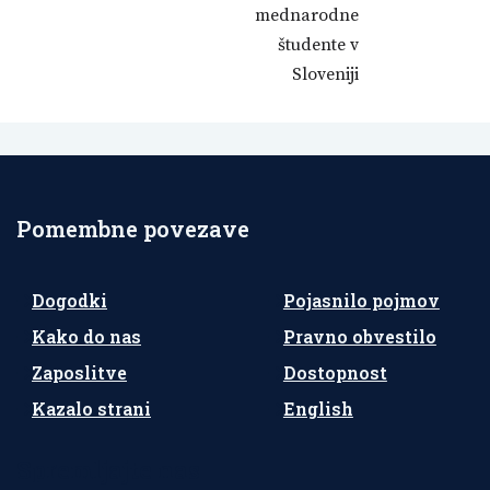
mednarodne
študente v
Sloveniji
Pomembne povezave
Dogodki
Pojasnilo pojmov
Kako do nas
Pravno obvestilo
Zaposlitve
Dostopnost
Kazalo strani
English
Spremljajte nas