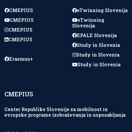
CMEPIUS
eTwinning Slovenija
CMEPIUS
eTwinning
Slovenija
CMEPIUS
EPALE Slovenija
CMEPIUS
Study in Slovenia
Study in Slovenia
Erasmus+
Study in Slovenia
CMEPIUS
Center Republike Slovenije za mobilnost in
evropske programe izobraževanja in usposabljanja