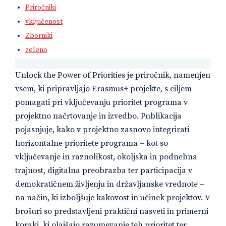
Priročniki
vključenost
Zborniki
zeleno
Unlock the Power of Priorities je priročnik, namenjen
vsem, ki pripravljajo Erasmus+ projekte, s ciljem
pomagati pri vključevanju prioritet programa v
projektno načrtovanje in izvedbo. Publikacija
pojasnjuje, kako v projektno zasnovo integrirati
horizontalne prioritete programa – kot so
vključevanje in raznolikost, okoljska in podnebna
trajnost, digitalna preobrazba ter participacija v
demokratičnem življenju in državljanske vrednote –
na način, ki izboljšuje kakovost in učinek projektov. V
brošuri so predstavljeni praktični nasveti in primerni
koraki, ki olajšajo razumevanje teh prioritet ter