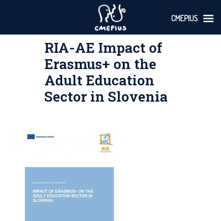
CMEPIUS
Skoči
RIA-AE Impact of
na
vsebino
Erasmus+ on the
Adult Education
Sector in Slovenia