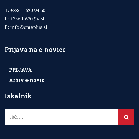
T: +386 1 620 94 50
F: +386 1 620 94 51
E:
info@cmepius.si
Prijava na e-novice
PRIJAVA
Arhiv e-novic
Iskalnik
Išči: