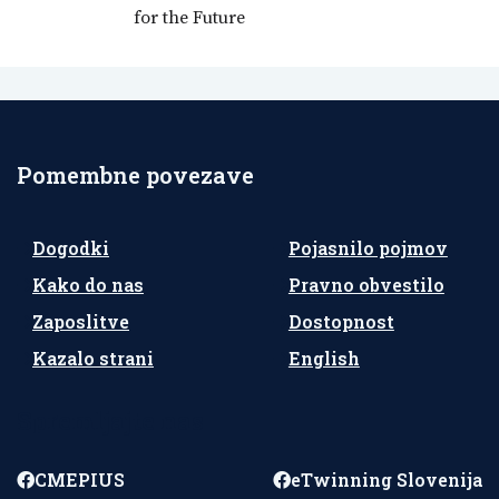
for the Future
Pomembne povezave
Dogodki
Pojasnilo pojmov
Kako do nas
Pravno obvestilo
Zaposlitve
Dostopnost
Kazalo strani
English
Spremljajte nas
CMEPIUS
eTwinning Slovenija