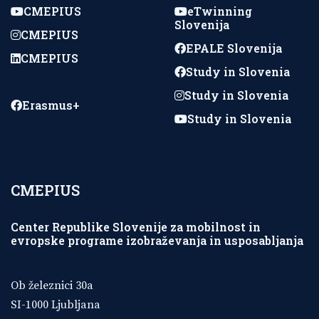
CMEPIUS
eTwinning
Slovenija
CMEPIUS
EPALE Slovenija
CMEPIUS
Study in Slovenia
Study in Slovenia
Erasmus+
Study in Slovenia
CMEPIUS
Center Republike Slovenije za mobilnost in
evropske programe izobraževanja in usposabljanja
Ob železnici 30a
SI-1000 Ljubljana