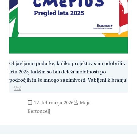
Objavljamo podatke, koliko projektov smo odobrili v
letu 2025, kakšni so bili deleži mobilnosti po
področjih in še mnogo zanimivosti. Vabljeni k branju!
Več
12. februarja 2026
Maja
Bertoncelj