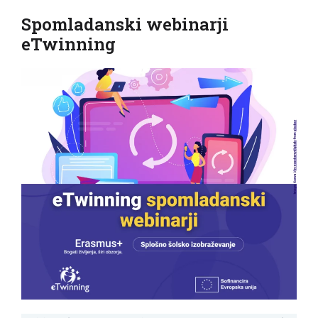
Spomladanski webinarji
eTwinning