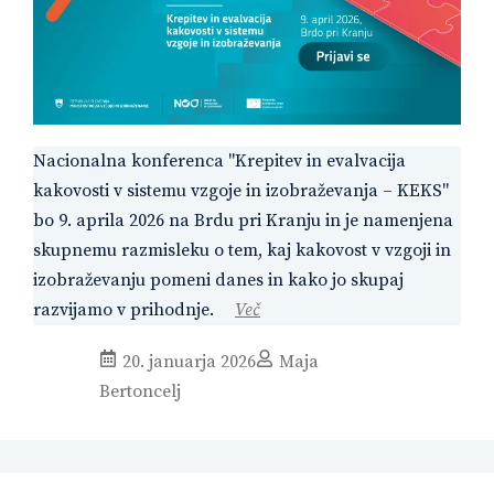
Nacionalna konferenca "Krepitev in evalvacija
kakovosti v sistemu vzgoje in izobraževanja – KEKS"
bo 9. aprila 2026 na Brdu pri Kranju in je namenjena
skupnemu razmisleku o tem, kaj kakovost v vzgoji in
izobraževanju pomeni danes in kako jo skupaj
razvijamo v prihodnje.
Več
20. januarja 2026
Maja
Bertoncelj