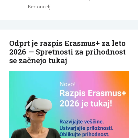
Bertoncelj
Odprt je razpis Erasmus+ za leto
2026 — Spretnosti za prihodnost
se začnejo tukaj