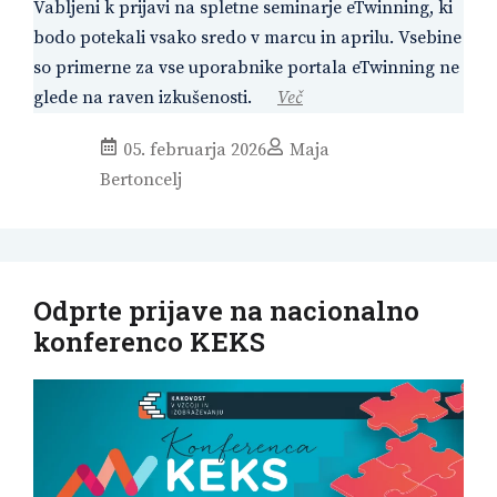
Vabljeni k prijavi na spletne seminarje eTwinning, ki
bodo potekali vsako sredo v marcu in aprilu. Vsebine
so primerne za vse uporabnike portala eTwinning ne
glede na raven izkušenosti.
Več
05. februarja 2026
Maja
Bertoncelj
Odprte prijave na nacionalno
konferenco KEKS