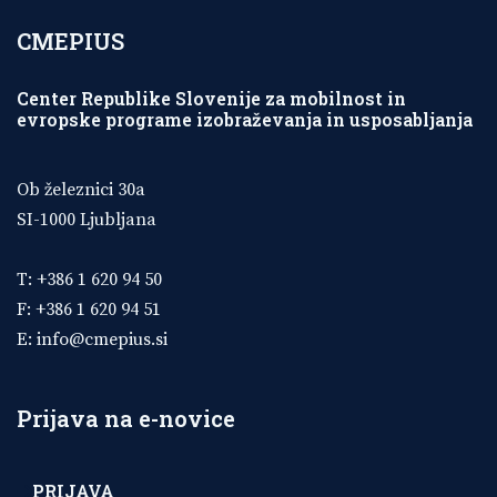
CMEPIUS
Center Republike Slovenije za mobilnost in
evropske programe izobraževanja in usposabljanja
Ob železnici 30a
SI-1000 Ljubljana
T: +386 1 620 94 50
F: +386 1 620 94 51
E:
info@cmepius.si
Prijava na e-novice
PRIJAVA