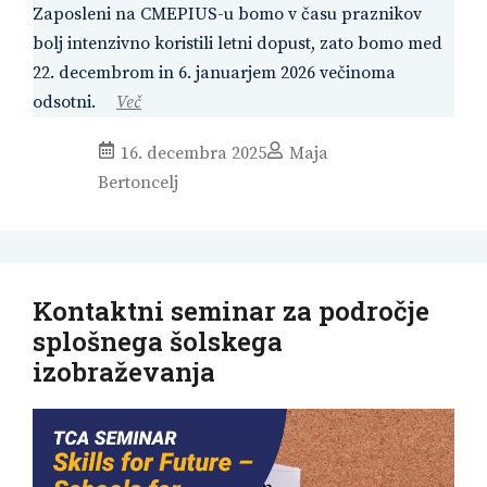
Zaposleni na CMEPIUS-u bomo v času praznikov
bolj intenzivno koristili letni dopust, zato bomo med
22. decembrom in 6. januarjem 2026 večinoma
odsotni.
Več
16. decembra 2025
Maja
Bertoncelj
Kontaktni seminar za področje
splošnega šolskega
izobraževanja