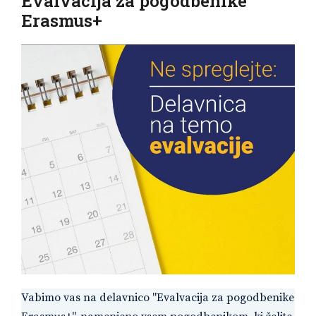
Evalvacija za pogodbenike
Erasmus+
Vabimo vas na delavnico "Evalvacija za pogodbenike