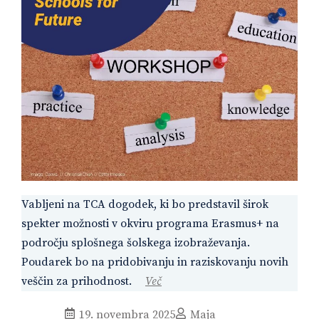
Vabljeni na TCA dogodek, ki bo predstavil širok
spekter možnosti v okviru programa Erasmus+ na
področju splošnega šolskega izobraževanja.
Poudarek bo na pridobivanju in raziskovanju novih
veščin za prihodnost.
Več
19. novembra 2025
Maja