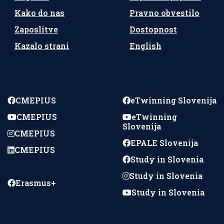
Kako do nas
Pravno obvestilo
Zaposlitve
Dostopnost
Kazalo strani
English
Spremljajte nas
CMEPIUS
eTwinning Slovenija
CMEPIUS
eTwinning
Slovenija
CMEPIUS
EPALE Slovenija
CMEPIUS
Study in Slovenia
Study in Slovenia
Erasmus+
Study in Slovenia