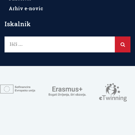
Arhiv e-novic
Iskalnik
Išči: