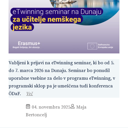
Vabljeni k prijavi na eTwinning seminar, ki bo od 5.
do 7. marca 2026 na Dunaju. Seminar bo ponudil
uporabne vsebine za delo v programu eTwinning, v
programski sklop pa je umeščena tudi konferenca
ÖDaF.
Več
04. novembra 2025
Maja
Bertoncelj