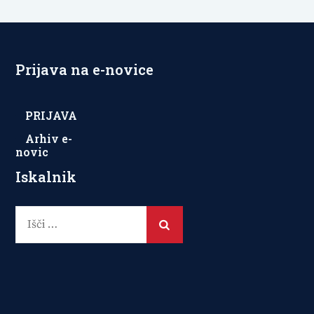
Prijava na e-novice
PRIJAVA
Arhiv e-
novic
Iskalnik
Išči: