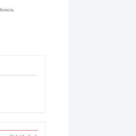
obrazca.