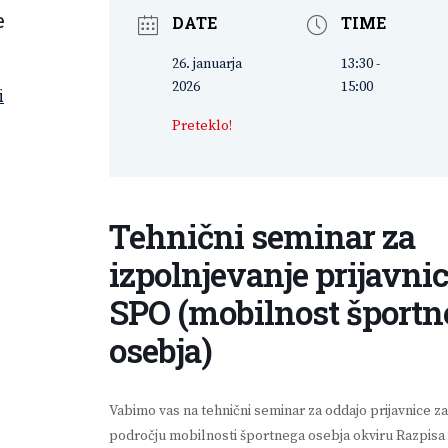
e
DATE
TIME
26. januarja
13:30 -
2026
15:00
i
Preteklo!
Tehnični seminar za
izpolnjevanje prijavni
SPO (mobilnost športn
osebja)
Vabimo vas na tehnični seminar za oddajo prijavnice 
področju mobilnosti športnega osebja okviru Razpisa