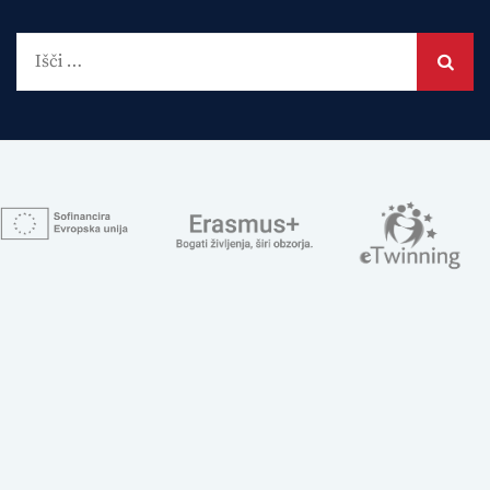
Išči: