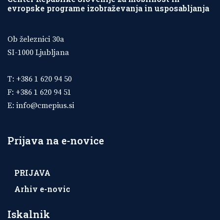
evropske programe izobraževanja in usposabljanja
Ob železnici 30a
SI-1000 Ljubljana
T: +386 1 620 94 50
F: +386 1 620 94 51
E:
info@cmepius.si
Prijava na e-novice
PRIJAVA
Arhiv e-novic
Iskalnik