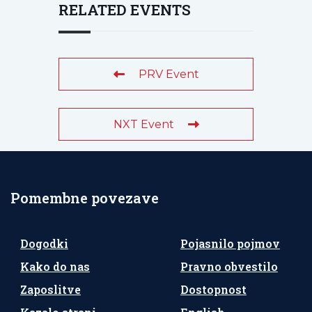
RELATED EVENTS
PRV Event
NXT Event
Pomembne povezave
Dogodki
Pojasnilo pojmov
Kako do nas
Pravno obvestilo
Zaposlitve
Dostopnost