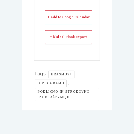
+ Add to Google Calendar
+ iCal / Outlook export
Tags:
,
ERASMUS+
,
O PROGRAMU
POKLICNO IN STROKOVNO
IZOBRAŽEVANJE