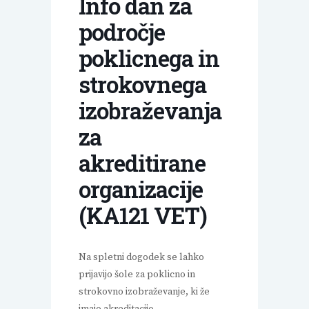
Info dan za
področje
poklicnega in
strokovnega
izobraževanja
za
akreditirane
organizacije
(KA121 VET)
Na spletni dogodek se lahko
prijavijo šole za poklicno in
strokovno izobraževanje, ki že
imajo akreditacijo.