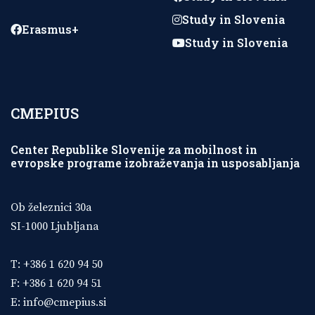
Study in Slovenia
Erasmus+
Study in Slovenia
CMEPIUS
Center Republike Slovenije za mobilnost in
evropske programe izobraževanja in usposabljanja
Ob železnici 30a
SI-1000 Ljubljana
T: +386 1 620 94 50
F: +386 1 620 94 51
E:
info@cmepius.si