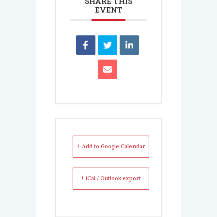
SHARE THIS
EVENT
+ Add to Google Calendar
+ iCal / Outlook export