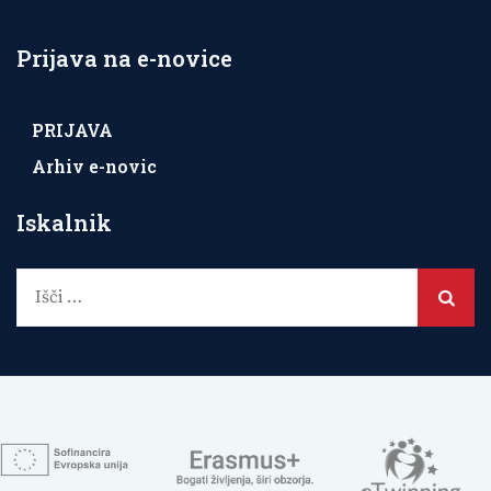
Prijava na e-novice
PRIJAVA
Arhiv e-novic
Iskalnik
Išči: