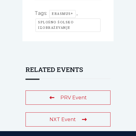
Tags:
,
ERASMUS+
SPLOŠNO ŠOLSKO
IZOBRAŽEVANJE
RELATED EVENTS
PRV Event
NXT Event