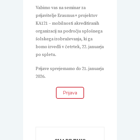
Vabimo vas na seminar za
prijavitelje Erasmus+ projektov
KA121 – mobilnosti akreditiranih
organizacij na področju splošnega
šolskega izobraževanja, ki ga
bomo izvedli
v četrtek, 22. januarja
po spletu
.
Prijave sprejemamo do 21. januarja
2026.
Prijava