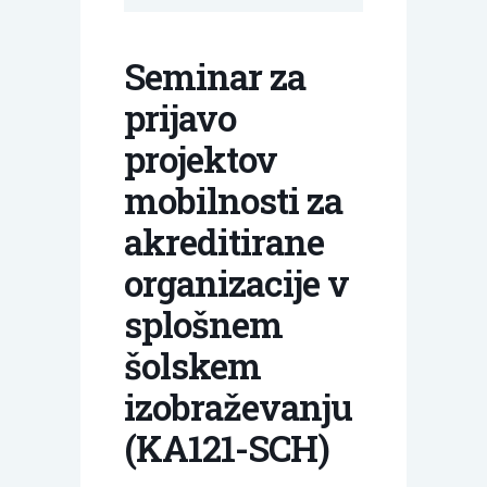
Seminar za
prijavo
projektov
mobilnosti za
akreditirane
organizacije v
splošnem
šolskem
izobraževanju
(KA121-SCH)