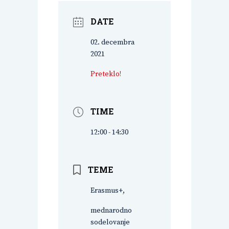
DATE
02. decembra
2021
Preteklo!
TIME
12:00 - 14:30
TEME
Erasmus+,
mednarodno
sodelovanje