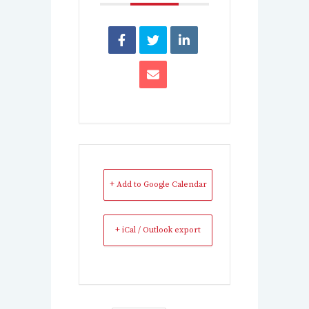
+ Add to Google Calendar
+ iCal / Outlook export