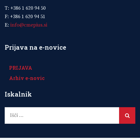
T: +386 1 620 94 50
F: +386 1 620 94 51
E:
info@cmepius.si
Prijava na e-novice
PRIJAVA
Arhiv e-novic
Iskalnik
Išči: