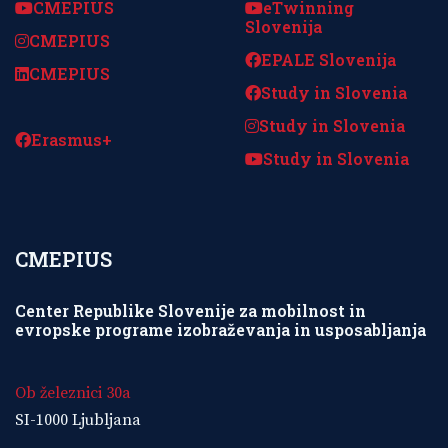
CMEPIUS
eTwinning
Slovenija
CMEPIUS
EPALE Slovenija
CMEPIUS
Study in Slovenia
Study in Slovenia
Erasmus+
Study in Slovenia
CMEPIUS
Center Republike Slovenije za mobilnost in
evropske programe izobraževanja in usposabljanja
Ob železnici 30a
SI-1000 Ljubljana