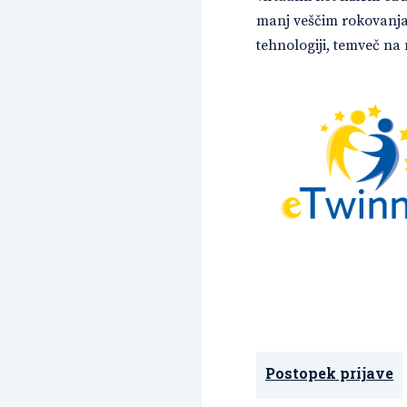
manj veščim rokovanja 
tehnologiji, temveč na 
Postopek prijave