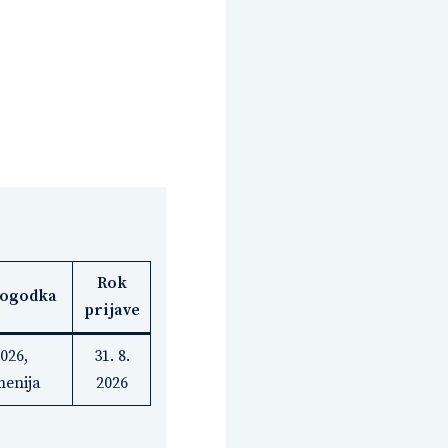
Rok
dogodka
prijave
2026,
31. 8.
menija
2026