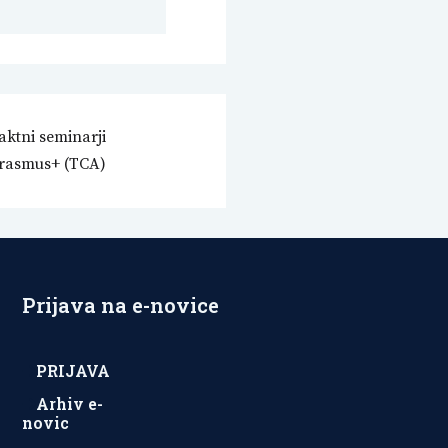
aktni seminarji
rasmus+ (TCA)
Prijava na e-novice
PRIJAVA
Arhiv e-
novic