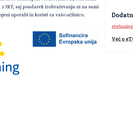
z IKT, saj poudarek izobraževanja ni na sami
Dodatn
njeni uporabi in koristi za vašo učilnico.
etwinnin
Več o e