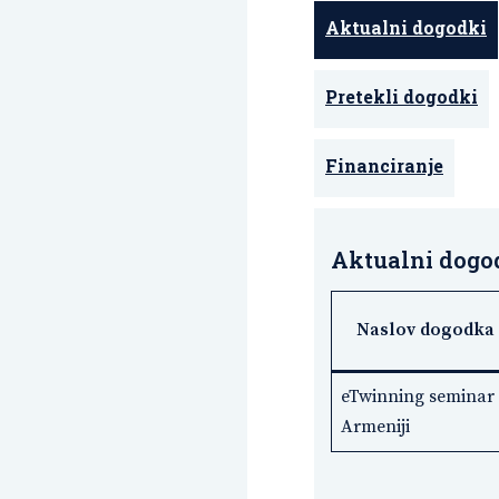
Aktualni dogodki
Pretekli dogodki
Financiranje
Aktualni dogo
Naslov dogodka
eTwinning seminar
Armeniji