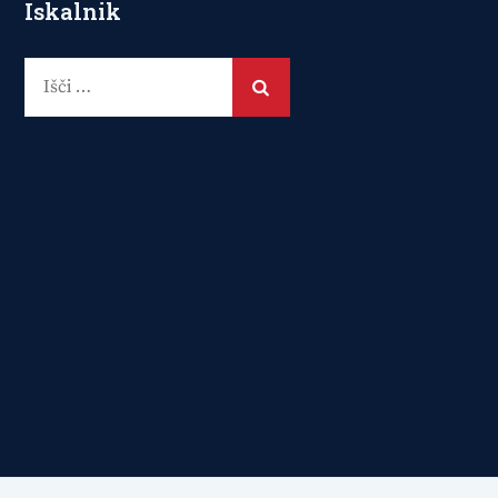
Iskalnik
Išči: